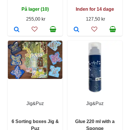
På lager (10)
Inden for 14 dage
255,00 kr
127,50 kr
Jig&Puz
Jig&Puz
6 Sorting boxes Jig &
Glue 220 ml with a
Puz
Sponge