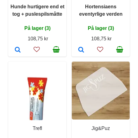
Hunde hurtigere end et
Hortensiaens
tog + puslespilsmåtte
eventyrlige verden
På lager (3)
På lager (3)
108,75 kr
108,75 kr
Trefl
Jig&Puz