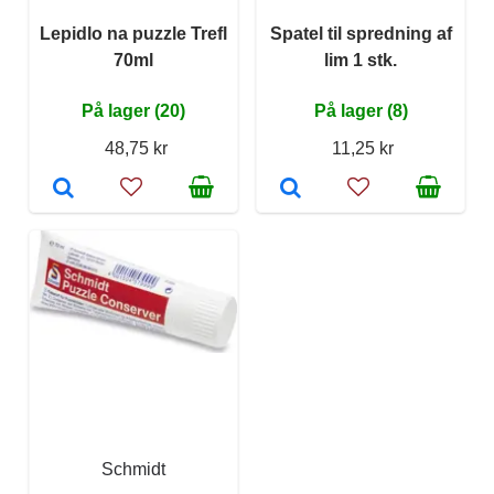
Lepidlo na puzzle Trefl
Spatel til spredning af
70ml
lim 1 stk.
På lager (20)
På lager (8)
48,75 kr
11,25 kr
Schmidt