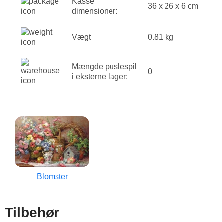
Kasse
36 x 26 x 6 cm
dimensioner:
Vægt
0.81 kg
Mængde puslespil
0
i eksterne lager:
Blomster
Tilbehør