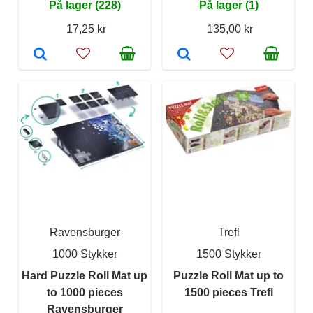
På lager (228)
På lager (1)
17,25 kr
135,00 kr
Ravensburger
Trefl
1000 Stykker
1500 Stykker
Hard Puzzle Roll Mat up
Puzzle Roll Mat up to
to 1000 pieces
1500 pieces Trefl
Ravensburger