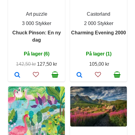
Art puzzle
Castorland
3 000 Stykker
2 000 Stykker
Chuck Pinson: En ny
Charming Evening 2000
dag
På lager (6)
På lager (1)
142,50 kr
127,50 kr
105,00 kr