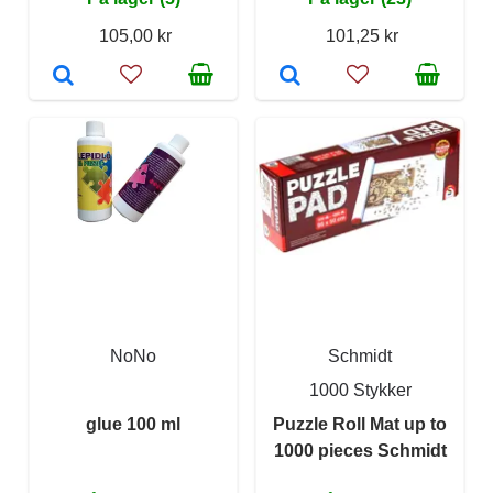
105,00 kr
101,25 kr
NoNo
Schmidt
1000 Stykker
glue 100 ml
Puzzle Roll Mat up to
1000 pieces Schmidt