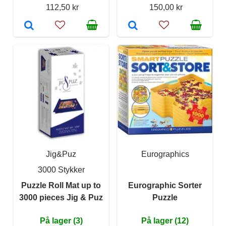
112,50 kr
150,00 kr
Jig&Puz
Eurographics
3000 Stykker
Puzzle Roll Mat up to
Eurographic Sorter
3000 pieces Jig & Puz
Puzzle
På lager (3)
På lager (12)