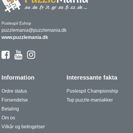
Puslespil Eshop
puzzlemania@puzzlemania.dk
www.puzzlemania.dk
Information
Interessante fakta
Ordre status
Puslespil Championship
Forsendelse
Top puzzle-maniakker
Betaling
Om os
Vilkår og betingelser