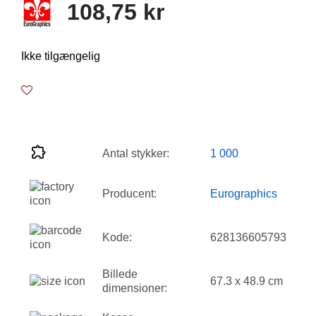
108,75 kr
Ikke tilgængelig
Antal stykker:
1 000
Producent:
Eurographics
Kode:
628136605793
Billede
67.3 x 48.9 cm
dimensioner: