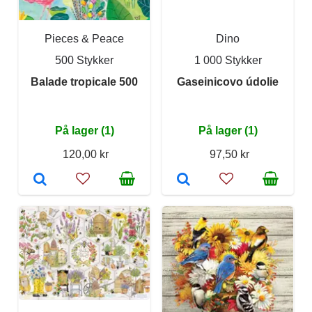
Pieces & Peace
Dino
500 Stykker
1 000 Stykker
Balade tropicale 500
Gaseinicovo údolie
På lager (1)
På lager (1)
120,00 kr
97,50 kr