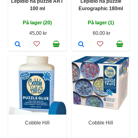
Lepidlo na puzzle ART
Lepidlo na puzzle
100 ml
Eurographic 180ml
På lager (20)
På lager (1)
45,00 kr
60,00 kr
Cobble Hill
Cobble Hill