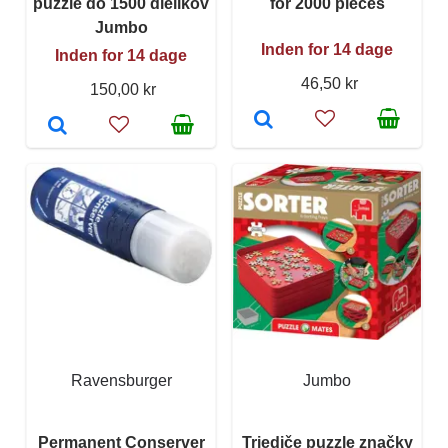
puzzle do 1500 dielikov
for 2000 pieces
Jumbo
Inden for 14 dage
Inden for 14 dage
46,50 kr
150,00 kr
Ravensburger
Jumbo
Permanent Conserver
Triediče puzzle značky