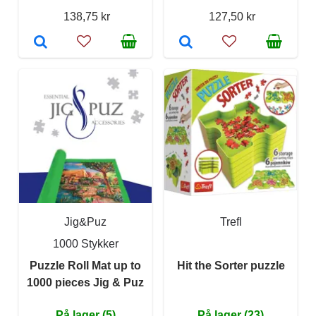
138,75 kr
127,50 kr
Jig&Puz
Trefl
1000 Stykker
Puzzle Roll Mat up to
Hit the Sorter puzzle
1000 pieces Jig & Puz
På lager (5)
På lager (23)