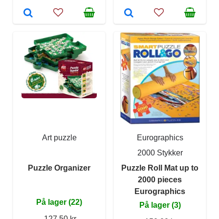
Art puzzle
Eurographics
2000 Stykker
Puzzle Organizer
Puzzle Roll Mat up to
2000 pieces
Eurographics
På lager (22)
På lager (3)
127,50 kr