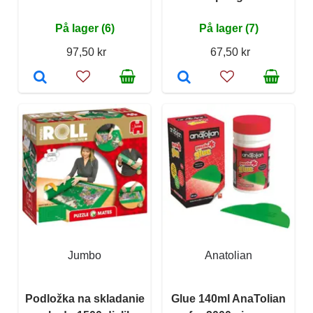
På lager (6)
På lager (7)
97,50 kr
67,50 kr
Jumbo
Anatolian
Podložka na skladanie
Glue 140ml AnaTolian