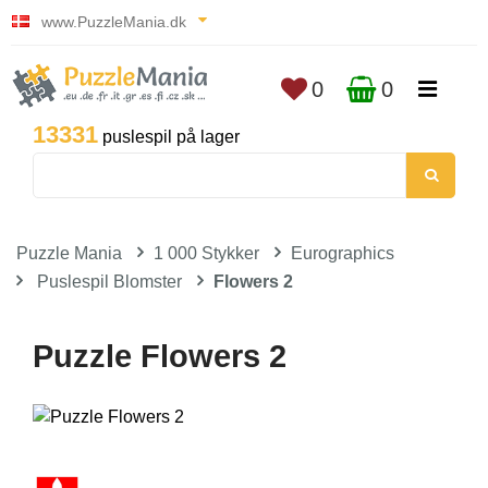
www.PuzzleMania.dk
0
0
13331
puslespil på lager
Puzzle Mania
1 000 Stykker
Eurographics
Puslespil Blomster
Flowers 2
Puzzle Flowers 2