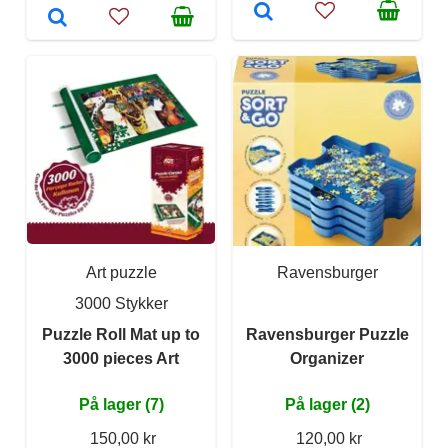
Art puzzle
Ravensburger
3000 Stykker
Puzzle Roll Mat up to
Ravensburger Puzzle
3000 pieces Art
Organizer
På lager (7)
På lager (2)
150,00 kr
120,00 kr