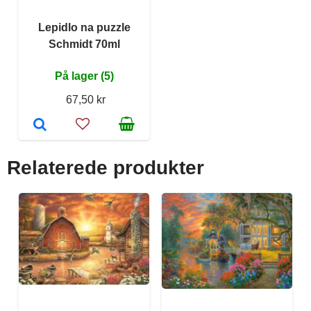
Lepidlo na puzzle
Schmidt 70ml
På lager (5)
67,50 kr
Relaterede produkter