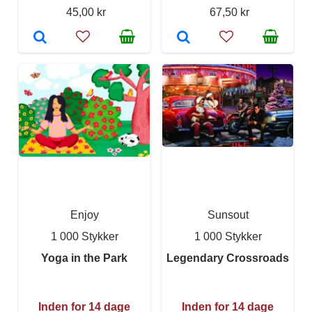
45,00 kr
67,50 kr
Enjoy
Sunsout
1 000 Stykker
1 000 Stykker
Yoga in the Park
Legendary Crossroads
Inden for 14 dage
Inden for 14 dage