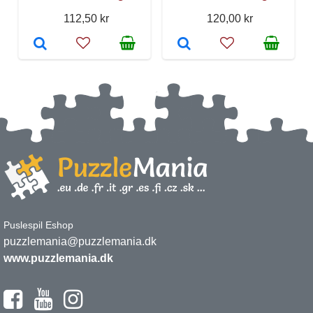
112,50 kr
120,00 kr
Puslespil Eshop
puzzlemania@puzzlemania.dk
www.puzzlemania.dk