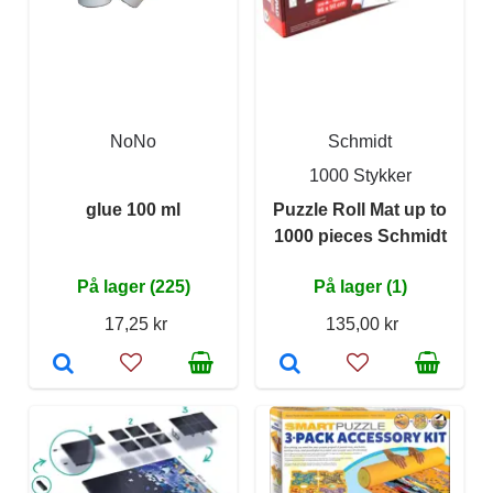
NoNo
Schmidt
1000 Stykker
glue 100 ml
Puzzle Roll Mat up to
1000 pieces Schmidt
På lager (225)
På lager (1)
17,25 kr
135,00 kr