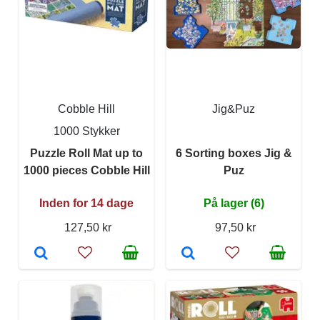
Cobble Hill
Jig&Puz
1000 Stykker
Puzzle Roll Mat up to
6 Sorting boxes Jig &
1000 pieces Cobble Hill
Puz
Inden for 14 dage
På lager (6)
127,50 kr
97,50 kr