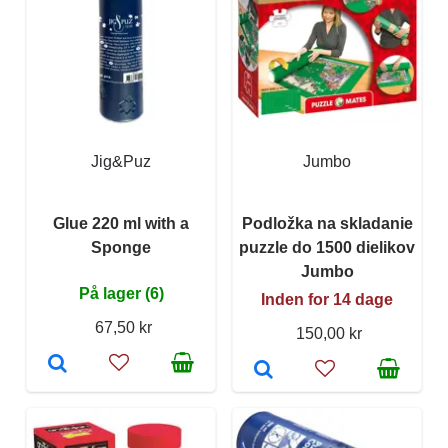
Jig&Puz
Jumbo
Glue 220 ml with a
Podložka na skladanie
Sponge
puzzle do 1500 dielikov
Jumbo
På lager (6)
Inden for 14 dage
67,50 kr
150,00 kr