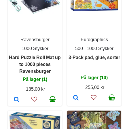
Ravensburger
Eurographics
1000 Stykker
500 - 1000 Stykker
Hard Puzzle Roll Mat up
3-Pack pad, glue, sorter
to 1000 pieces
Ravensburger
På lager (10)
På lager (1)
255,00 kr
135,00 kr