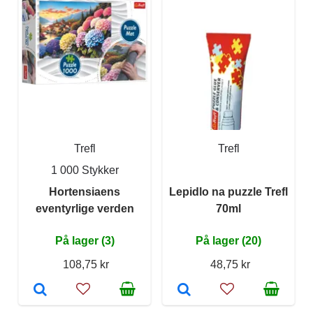
Trefl
Trefl
1 000 Stykker
Hortensiaens
Lepidlo na puzzle Trefl
eventyrlige verden
70ml
På lager (3)
På lager (20)
108,75 kr
48,75 kr