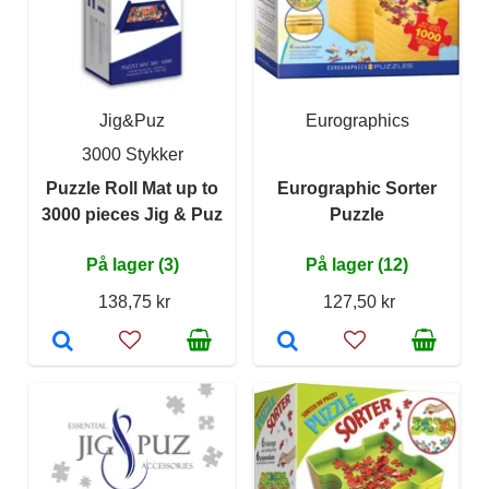
Jig&Puz
Eurographics
3000 Stykker
Puzzle Roll Mat up to
Eurographic Sorter
3000 pieces Jig & Puz
Puzzle
På lager (3)
På lager (12)
138,75 kr
127,50 kr