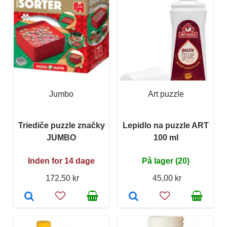
Jumbo
Art puzzle
Triediče puzzle značky
Lepidlo na puzzle ART
JUMBO
100 ml
Inden for 14 dage
På lager (20)
172,50 kr
45,00 kr