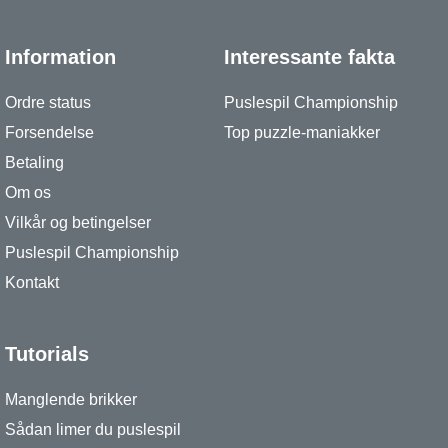
Information
Interessante fakta
Ordre status
Puslespil Championship
Forsendelse
Top puzzle-maniakker
Betaling
Om os
Vilkår og betingelser
Puslespil Championship
Kontakt
Tutorials
Manglende brikker
Sådan limer du puslespil