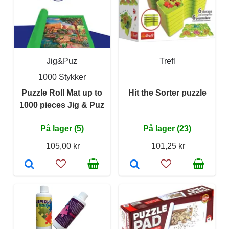
Jig&Puz
Trefl
1000 Stykker
Puzzle Roll Mat up to
Hit the Sorter puzzle
1000 pieces Jig & Puz
På lager (5)
På lager (23)
105,00 kr
101,25 kr