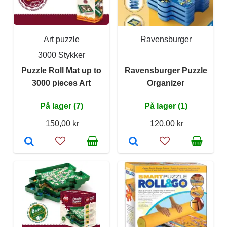
Art puzzle
Ravensburger
3000 Stykker
Puzzle Roll Mat up to
Ravensburger Puzzle
3000 pieces Art
Organizer
På lager (7)
På lager (1)
150,00 kr
120,00 kr