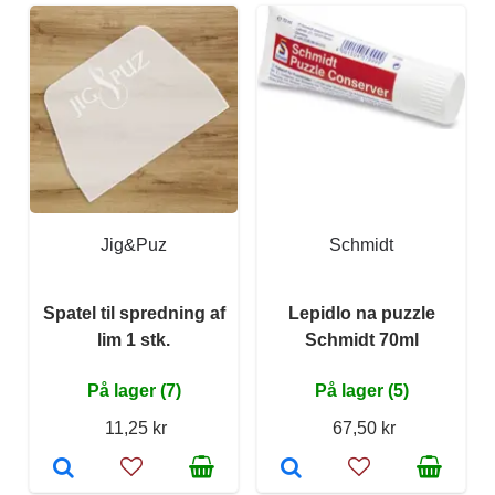
Jig&Puz
Schmidt
Spatel til spredning af
Lepidlo na puzzle
lim 1 stk.
Schmidt 70ml
På lager (7)
På lager (5)
11,25 kr
67,50 kr