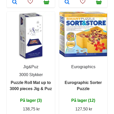
Jig&Puz
Eurographics
3000 Stykker
Puzzle Roll Mat up to
Eurographic Sorter
3000 pieces Jig & Puz
Puzzle
På lager (3)
På lager (12)
138,75 kr
127,50 kr