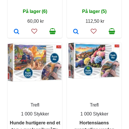
På lager (6)
På lager (5)
60,00 kr
112,50 kr
Trefl
Trefl
1 000 Stykker
1 000 Stykker
Hunde hurtigere end et
Hortensiaens