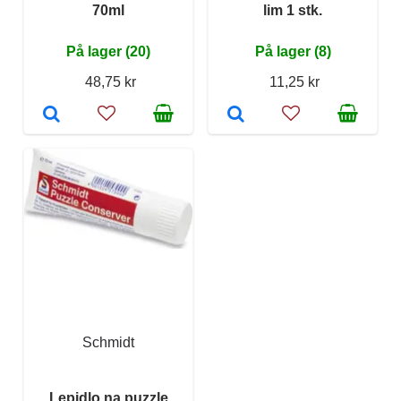
70ml
lim 1 stk.
På lager (20)
På lager (8)
48,75 kr
11,25 kr
Schmidt
Lepidlo na puzzle