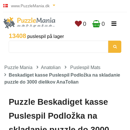
www.PuzzleMania.dk
0
0
13408
puslespil på lager
Puzzle Mania
Anatolian
Puslespil Mats
Beskadiget kasse Puslespil Podložka na skladanie
puzzle do 3000 dielikov AnaTolian
Puzzle Beskadiget kasse
Puslespil Podložka na
skladanie puzzle do 3000