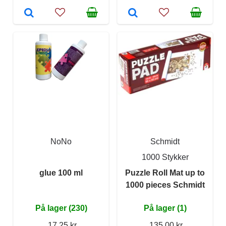
NoNo
Schmidt
1000 Stykker
glue 100 ml
Puzzle Roll Mat up to
1000 pieces Schmidt
På lager (230)
På lager (1)
17,25 kr
135,00 kr