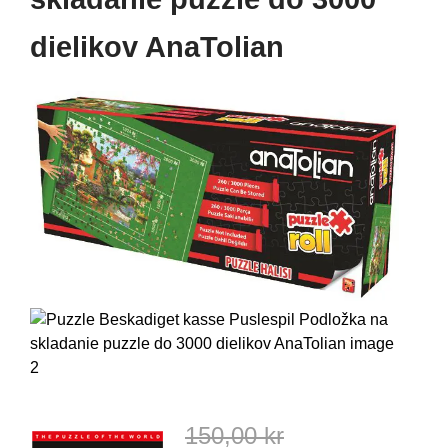
dielikov AnaTolian
150,00 kr