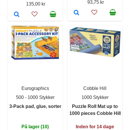
93,75 kr
135,00 kr
Eurographics
Cobble Hill
500 - 1000 Stykker
1000 Stykker
3-Pack pad, glue, sorter
Puzzle Roll Mat up to
1000 pieces Cobble Hill
På lager (10)
Inden for 14 dage