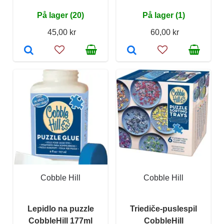
På lager (20)
På lager (1)
45,00 kr
60,00 kr
Cobble Hill
Cobble Hill
Lepidlo na puzzle
Triediče-puslespil
CobbleHill 177ml
CobbleHill