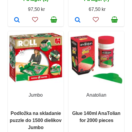
97,50 kr
67,50 kr
Jumbo
Anatolian
Podložka na skladanie
Glue 140ml AnaTolian
puzzle do 1500 dielikov
for 2000 pieces
Jumbo