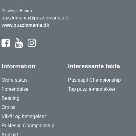
Puslespil Eshop
puzzlemania@puzzlemania.dk
www.puzzlemania.dk
Information
Interessante fakta
Ordre status
Puslespil Championship
Forsendelse
Top puzzle-maniakker
Betaling
Om os
Vilkår og betingelser
Puslespil Championship
Kontakt