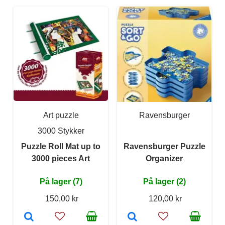
Art puzzle
Ravensburger
3000 Stykker
Puzzle Roll Mat up to
Ravensburger Puzzle
3000 pieces Art
Organizer
På lager (7)
På lager (2)
150,00 kr
120,00 kr