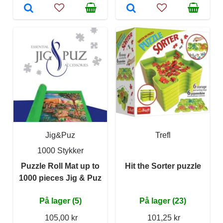
Jig&Puz
Trefl
1000 Stykker
Puzzle Roll Mat up to
Hit the Sorter puzzle
1000 pieces Jig & Puz
På lager (5)
På lager (23)
105,00 kr
101,25 kr