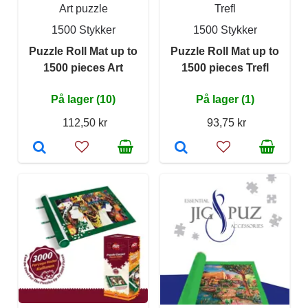
Art puzzle
Trefl
1500 Stykker
1500 Stykker
Puzzle Roll Mat up to
Puzzle Roll Mat up to
1500 pieces Art
1500 pieces Trefl
På lager (10)
På lager (1)
112,50 kr
93,75 kr