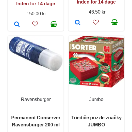
Inden for 14 dage
Inden for 14 dage
46,50 kr
150,00 kr
Ravensburger
Jumbo
Permanent Conserver
Triediče puzzle značky
Ravensburger 200 ml
JUMBO