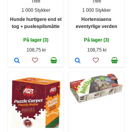
Trefl
Trefl
1 000 Stykker
1 000 Stykker
Hunde hurtigere end et
Hortensiaens
tog + puslespilsmåtte
eventyrlige verden
På lager (3)
På lager (3)
108,75 kr
108,75 kr