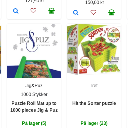
127,50 kr
150,00 kr
Jig&Puz
Trefl
1000 Stykker
Puzzle Roll Mat up to
Hit the Sorter puzzle
1000 pieces Jig & Puz
På lager (5)
På lager (23)