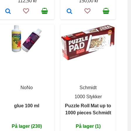
112,50 kr
150,00 kr
NoNo
Schmidt
1000 Stykker
glue 100 ml
Puzzle Roll Mat up to
1000 pieces Schmidt
På lager (230)
På lager (1)