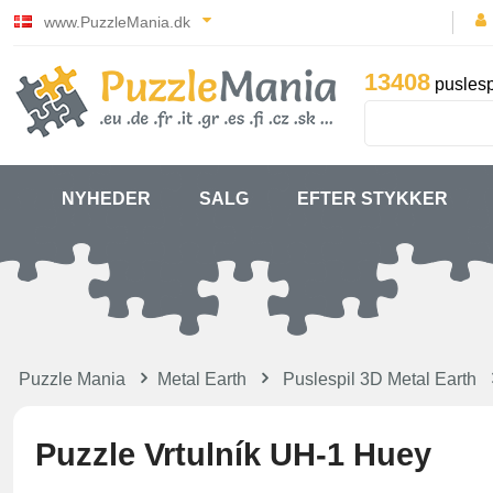
www.PuzzleMania.dk
13408
puslesp
NYHEDER
SALG
EFTER STYKKER
Puzzle Mania
Metal Earth
Puslespil 3D Metal Earth
Puzzle Vrtulník UH-1 Huey