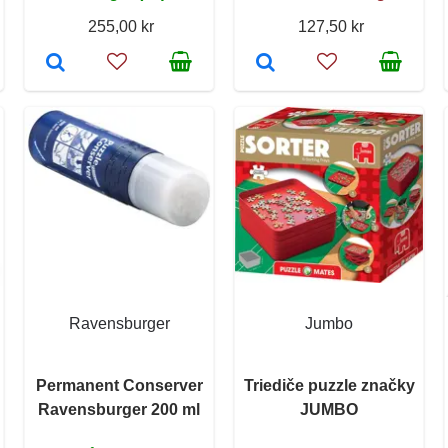
255,00 kr
127,50 kr
Ravensburger
Jumbo
Permanent Conserver
Triediče puzzle značky
Ravensburger 200 ml
JUMBO