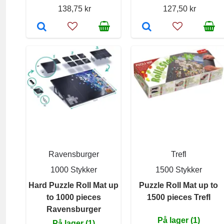
138,75 kr
127,50 kr
Ravensburger
Trefl
1000 Stykker
1500 Stykker
Hard Puzzle Roll Mat up
Puzzle Roll Mat up to
to 1000 pieces
1500 pieces Trefl
Ravensburger
På lager (1)
På lager (1)