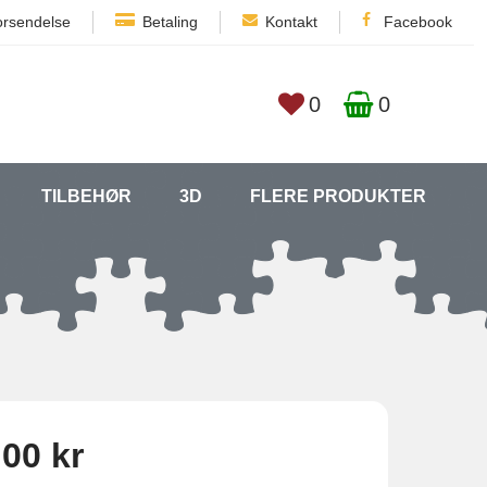
orsendelse
Betaling
Kontakt
Facebook
0
0
TILBEHØR
3D
FLERE PRODUKTER
,00 kr