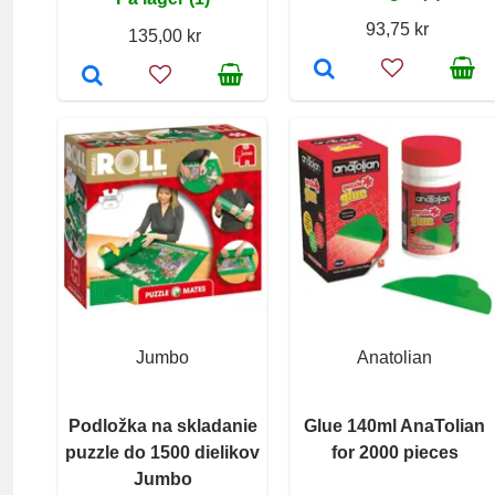
93,75 kr
135,00 kr
Jumbo
Anatolian
Podložka na skladanie
Glue 140ml AnaTolian
puzzle do 1500 dielikov
for 2000 pieces
Jumbo