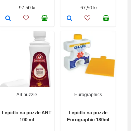
97,50 kr
67,50 kr
Art puzzle
Eurographics
Lepidlo na puzzle ART
Lepidlo na puzzle
100 ml
Eurographic 180ml