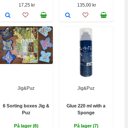
17,25 kr
135,00 kr
Jig&Puz
Jig&Puz
6 Sorting boxes Jig &
Glue 220 ml with a
Puz
Sponge
På lager (6)
På lager (7)