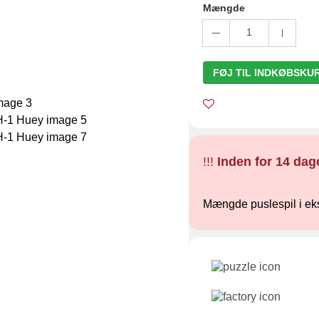
Mængde
1
FØJ TIL INDKØBSKU
!!!
Inden for 14 dag
Mængde puslespil i ek