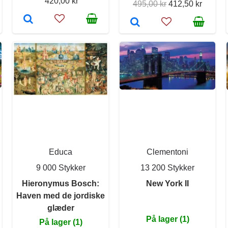
420,00 kr
495,00 kr
412,50 kr
Educa
Clementoni
9 000 Stykker
13 200 Stykker
Hieronymus Bosch:
New York II
Haven med de jordiske
glæder
På lager (1)
På lager (1)