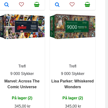
Trefl
Trefl
9 000 Stykker
9 000 Stykker
Marvel: Across The
Lisa Parker: Whiskered
Comic Universe
Wonders
På lager (2)
På lager (2)
345,00 kr
345,00 kr