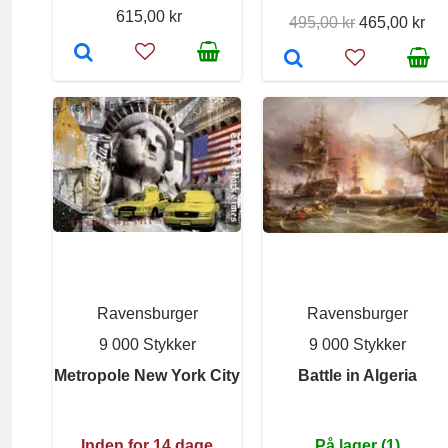
615,00 kr
495,00 kr
465,00 kr
Ravensburger
Ravensburger
9 000 Stykker
9 000 Stykker
Metropole New York City
Battle in Algeria
Inden for 14 dage
På lager (1)