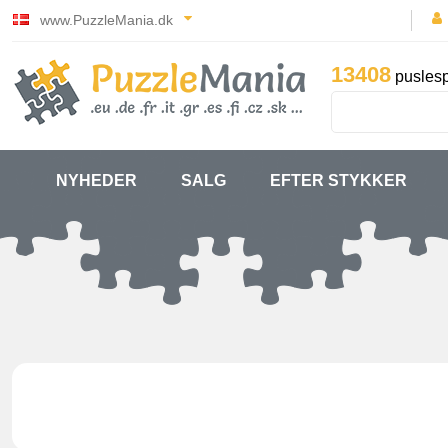
www.PuzzleMania.dk
13408
puslesp
NYHEDER
SALG
EFTER STYKKER