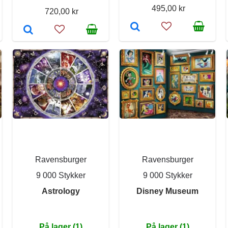
495,00 kr
720,00 kr
Ravensburger
Ravensburger
9 000 Stykker
9 000 Stykker
Astrology
Disney Museum
På lager (1)
På lager (1)