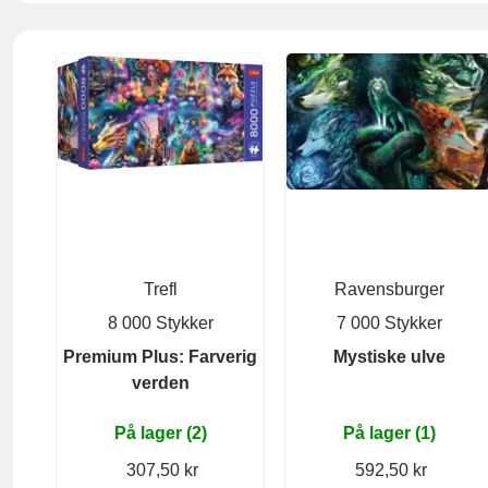
Trefl
Ravensburger
8 000 Stykker
7 000 Stykker
Premium Plus: Farverig
Mystiske ulve
verden
På lager (2)
På lager (1)
307,50 kr
592,50 kr