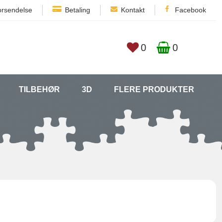
orsendelse
Betaling
Kontakt
Facebook
0
0
TILBEHØR
3D
FLERE PRODUKTER