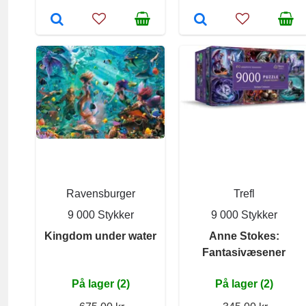
Ravensburger
Trefl
9 000 Stykker
9 000 Stykker
Kingdom under water
Anne Stokes:
Fantasivæsener
På lager (2)
På lager (2)