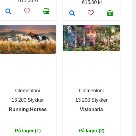
615,00 kr
615,00 kr
Clementoni
Clementoni
13 200 Stykker
13 200 Stykker
Running Horses
Visionaria
På lager (1)
På lager (2)