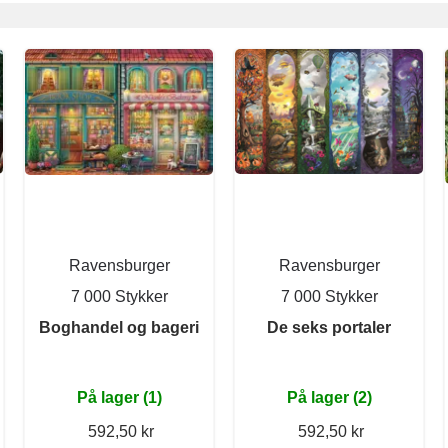
Ravensburger
Ravensburger
7 000 Stykker
7 000 Stykker
Boghandel og bageri
De seks portaler
På lager (1)
På lager (2)
592,50 kr
592,50 kr