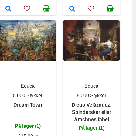
Educa
Educa
8 000 Stykker
8 000 Stykker
Dream Town
Diego Velázquez:
Spindersker eller
Arachnes fabel
På lager (1)
På lager (1)