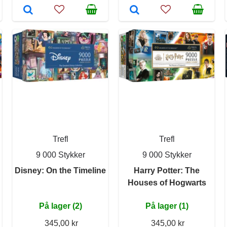
Trefl
Trefl
9 000 Stykker
9 000 Stykker
Disney: On the Timeline
Harry Potter: The
Houses of Hogwarts
På lager (2)
På lager (1)
345,00 kr
345,00 kr