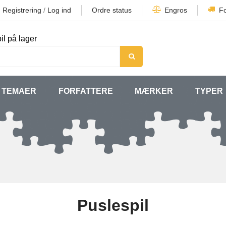
Registrering
/
Log ind
Ordre status
Engros
F
il på lager
TEMAER
FORFATTERE
MÆRKER
TYPER
Puslespil