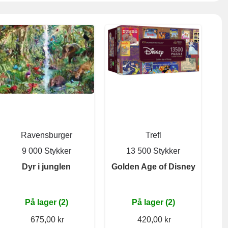
Ravensburger
Trefl
9 000 Stykker
13 500 Stykker
Dyr i junglen
Golden Age of Disney
På lager (2)
På lager (2)
675,00 kr
420,00 kr