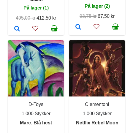
På lager (2)
På lager (1)
93,75 kr
67,50 kr
495,00 kr
412,50 kr
D-Toys
Clementoni
1 000 Stykker
1 000 Stykker
Marc: Blå hest
Netflix Rebel Moon