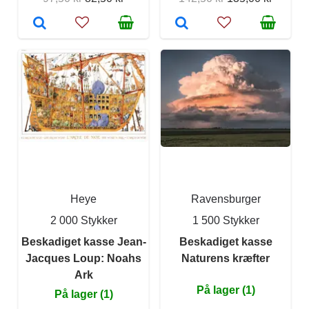
Heye
Ravensburger
2 000 Stykker
1 500 Stykker
Beskadiget kasse Jean-
Beskadiget kasse
Jacques Loup: Noahs
Naturens kræfter
Ark
På lager (1)
På lager (1)