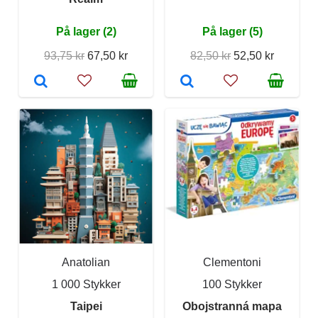
På lager (2)
På lager (5)
93,75 kr
67,50 kr
82,50 kr
52,50 kr
Anatolian
Clementoni
1 000 Stykker
100 Stykker
Taipei
Obojstranná mapa