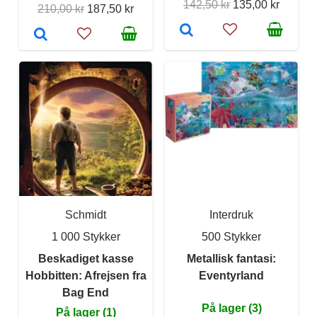
142,50 kr
135,00 kr
210,00 kr
187,50 kr
Schmidt
Interdruk
1 000 Stykker
500 Stykker
Beskadiget kasse
Metallisk fantasi:
Hobbitten: Afrejsen fra
Eventyrland
Bag End
På lager (3)
På lager (1)