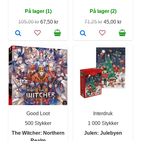
På lager (1)
På lager (2)
105,00 kr
67,50 kr
71,25 kr
45,00 kr
Good Loot
Interdruk
500 Stykker
1 000 Stykker
The Witcher: Northern
Julen: Julebyen
Realm