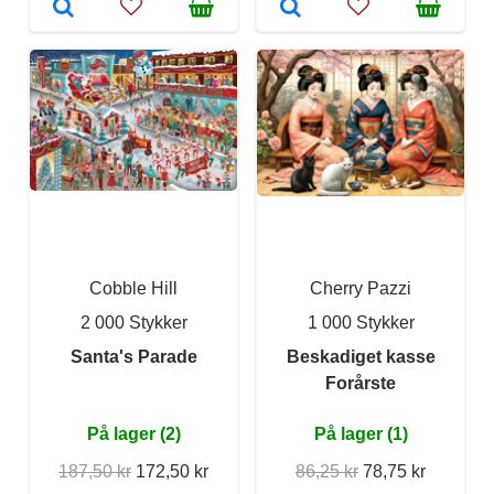
Cobble Hill
Cherry Pazzi
2 000 Stykker
1 000 Stykker
Santa's Parade
Beskadiget kasse
Forårste
På lager (2)
På lager (1)
187,50 kr
172,50 kr
86,25 kr
78,75 kr