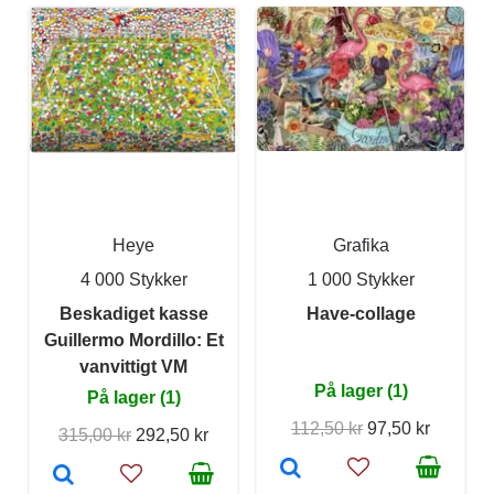
Heye
Grafika
4 000 Stykker
1 000 Stykker
Beskadiget kasse
Have-collage
Guillermo Mordillo: Et
vanvittigt VM
På lager (1)
På lager (1)
112,50 kr
97,50 kr
315,00 kr
292,50 kr