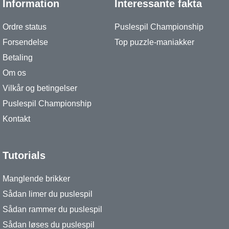
Information
Interessante fakta
Ordre status
Puslespil Championship
Forsendelse
Top puzzle-maniakker
Betaling
Om os
Vilkår og betingelser
Puslespil Championship
Kontakt
Tutorials
Manglende brikker
Sådan limer du puslespil
Sådan rammer du puslespil
Sådan løses du puslespil