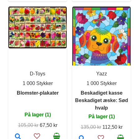
D-Toys
Yazz
1 000 Stykker
1 000 Stykker
Blomster-plakater
Beskadiget kasse
Beskadiget æske: Sød
hvalp
På lager (1)
På lager (1)
105,00 kr
67,50 kr
135,00 kr
112,50 kr