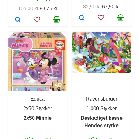
82,50 kr
67,50 kr
105,00 kr
93,75 kr
Educa
Ravensburger
2x50 Stykker
1 000 Stykker
2x50 Minnie
Beskadiget kasse
Hendes styrke