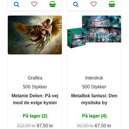
Grafika
Interdruk
500 Stykker
500 Stykker
Melanie Delon: På vej
Metallisk fantasi: Den
mod de evige kyster
mystiske by
På lager (2)
På lager (4)
112,50 kr
97,50 kr
82,50 kr
67,50 kr