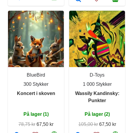
BlueBird
D-Toys
300 Stykker
1 000 Stykker
Koncert i skoven
Wassily Kandinsky:
Punkter
På lager (1)
På lager (2)
78,75 kr
67,50 kr
105,00 kr
67,50 kr