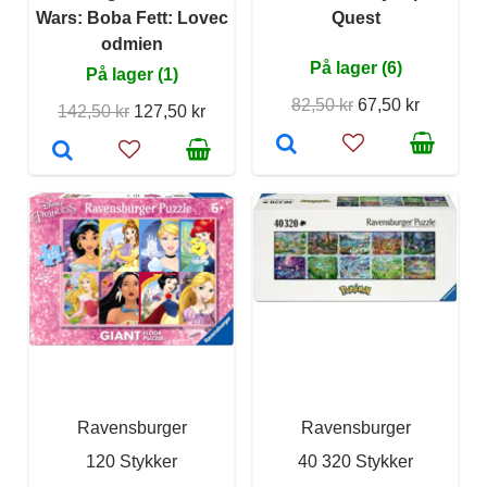
Wars: Boba Fett: Lovec
Quest
odmien
På lager (6)
På lager (1)
82,50 kr
67,50 kr
142,50 kr
127,50 kr
Ravensburger
Ravensburger
120 Stykker
40 320 Stykker