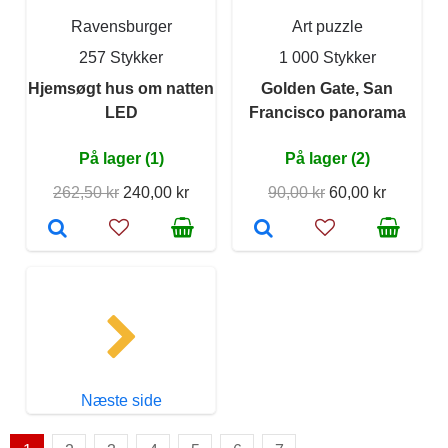
Ravensburger
Art puzzle
257 Stykker
1 000 Stykker
Hjemsøgt hus om natten
Golden Gate, San
LED
Francisco panorama
På lager (1)
På lager (2)
262,50 kr
240,00 kr
90,00 kr
60,00 kr
Næste side