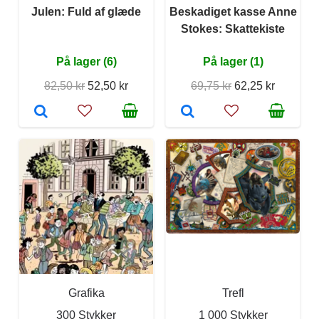
Julen: Fuld af glæde
Beskadiget kasse Anne
Stokes: Skattekiste
På lager (6)
På lager (1)
82,50 kr
52,50 kr
69,75 kr
62,25 kr
Grafika
Trefl
300 Stykker
1 000 Stykker