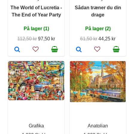
The World of Lucretia -
Sådan træner du din
The End of Year Party
drage
På lager (1)
På lager (2)
112,50 kr
97,50 kr
61,50 kr
44,25 kr
Grafika
Anatolian