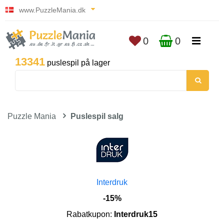
www.PuzzleMania.dk
0
0
13341
puslespil på lager
Puzzle Mania
Puslespil salg
Interdruk
-15%
Rabatkupon:
Interdruk15