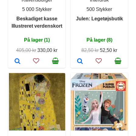
5 000 Stykker
500 Stykker
Beskadiget kasse
Julen: Legetøjsbutik
Illustreret verdenskort
På lager (1)
På lager (8)
405,00 kr
330,00 kr
82,50 kr
52,50 kr