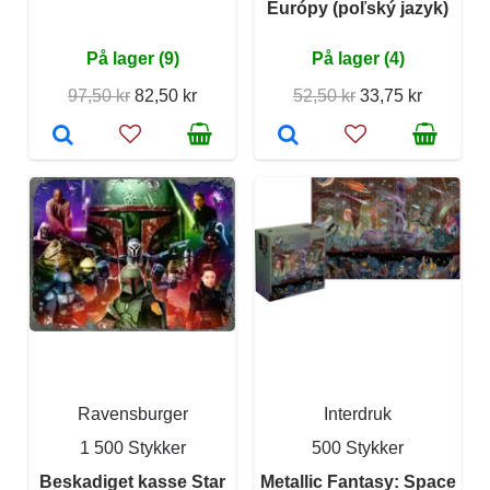
Európy (poľský jazyk)
På lager (9)
På lager (4)
97,50 kr
82,50 kr
52,50 kr
33,75 kr
Ravensburger
Interdruk
1 500 Stykker
500 Stykker
Beskadiget kasse Star
Metallic Fantasy: Space