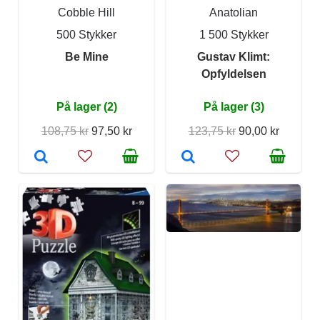
Cobble Hill
Anatolian
500 Stykker
1 500 Stykker
Be Mine
Gustav Klimt:
Opfyldelsen
På lager (2)
På lager (3)
108,75 kr
97,50 kr
123,75 kr
90,00 kr