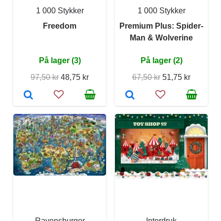
1 000 Stykker
1 000 Stykker
Freedom
Premium Plus: Spider-
Man & Wolverine
På lager (3)
På lager (2)
97,50 kr
48,75 kr
67,50 kr
51,75 kr
Ravensburger
Interdruk