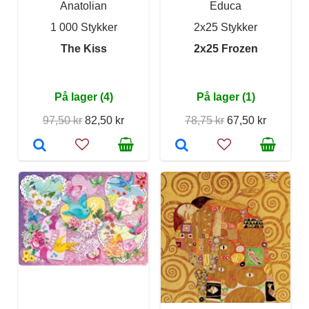
Anatolian
Educa
1 000 Stykker
2x25 Stykker
The Kiss
2x25 Frozen
På lager (4)
På lager (1)
97,50 kr
82,50 kr
78,75 kr
67,50 kr