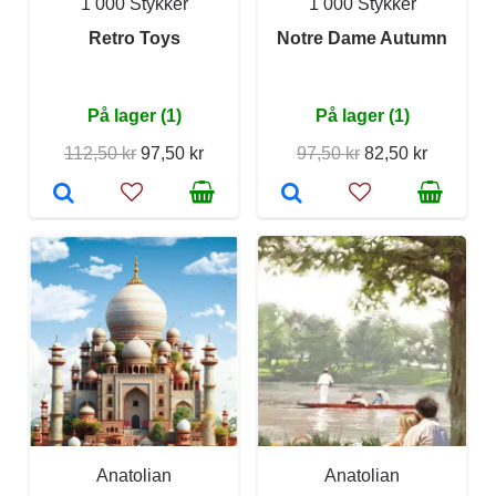
1 000 Stykker
1 000 Stykker
Retro Toys
Notre Dame Autumn
På lager (1)
På lager (1)
112,50 kr
97,50 kr
97,50 kr
82,50 kr
Anatolian
Anatolian