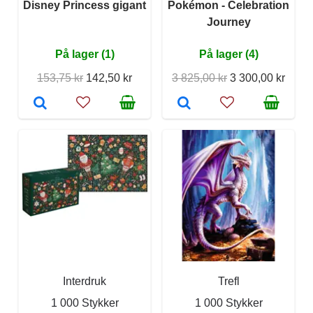
Disney Princess gigant
Pokémon - Celebration
Journey
På lager (1)
På lager (4)
153,75 kr
142,50 kr
3 825,00 kr
3 300,00 kr
Interdruk
Trefl
1 000 Stykker
1 000 Stykker