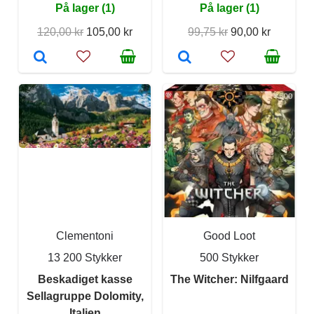
På lager (1)
På lager (1)
120,00 kr
105,00 kr
99,75 kr
90,00 kr
Clementoni
Good Loot
13 200 Stykker
500 Stykker
Beskadiget kasse
The Witcher: Nilfgaard
Sellagruppe Dolomity,
Italien