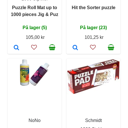
Puzzle Roll Mat up to
Hit the Sorter puzzle
1000 pieces Jig & Puz
På lager (5)
På lager (23)
105,00 kr
101,25 kr
NoNo
Schmidt