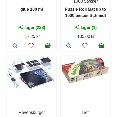
1000 Stykker
glue 100 ml
Puzzle Roll Mat up to
1000 pieces Schmidt
På lager (228)
På lager (1)
17,25 kr
135,00 kr
Ravensburger
Trefl