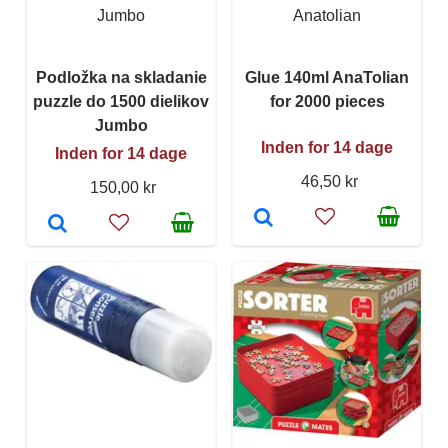
Jumbo
Anatolian
Podložka na skladanie
Glue 140ml AnaTolian
puzzle do 1500 dielikov
for 2000 pieces
Jumbo
Inden for 14 dage
Inden for 14 dage
46,50 kr
150,00 kr