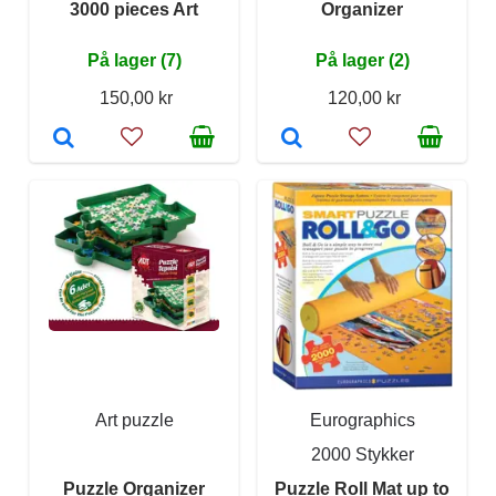
3000 pieces Art
Organizer
På lager (7)
På lager (2)
150,00 kr
120,00 kr
Art puzzle
Eurographics
2000 Stykker
Puzzle Organizer
Puzzle Roll Mat up to