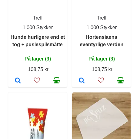
Trefl
Trefl
1 000 Stykker
1 000 Stykker
Hunde hurtigere end et
Hortensiaens
tog + puslespilsmåtte
eventyrlige verden
På lager (3)
På lager (3)
108,75 kr
108,75 kr