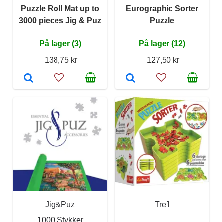
Puzzle Roll Mat up to
Eurographic Sorter
3000 pieces Jig & Puz
Puzzle
På lager (3)
På lager (12)
138,75 kr
127,50 kr
Jig&Puz
Trefl
1000 Stykker