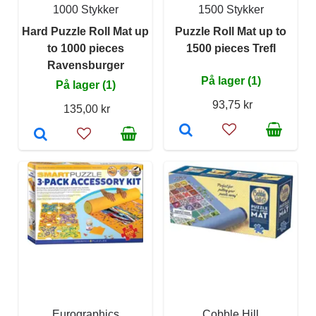
1000 Stykker
1500 Stykker
Hard Puzzle Roll Mat up
Puzzle Roll Mat up to
to 1000 pieces
1500 pieces Trefl
Ravensburger
På lager (1)
På lager (1)
93,75 kr
135,00 kr
Eurographics
Cobble Hill