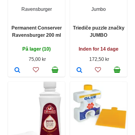
Ravensburger
Jumbo
Permanent Conserver
Triediče puzzle značky
Ravensburger 200 ml
JUMBO
På lager (10)
Inden for 14 dage
75,00 kr
172,50 kr