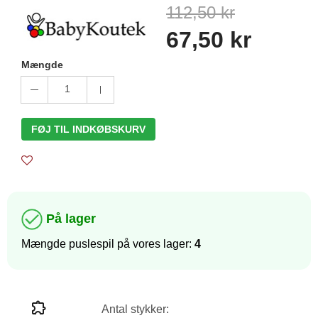
112,50 kr
67,50 kr
Mængde
1
FØJ TIL INDKØBSKURV
På lager
Mængde puslespil på vores lager:
4
Antal stykker: