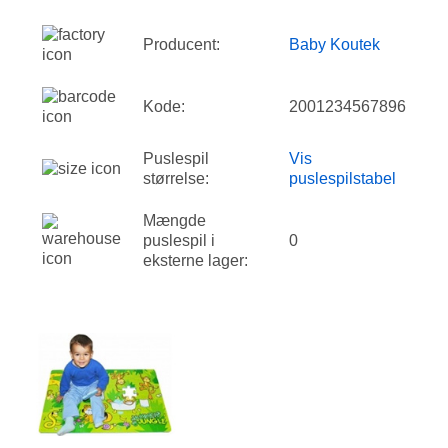
Producent:
Baby Koutek
Kode:
2001234567896
Puslespil
Vis
størrelse:
puslespilstabel
Mængde
puslespil i
0
eksterne lager: