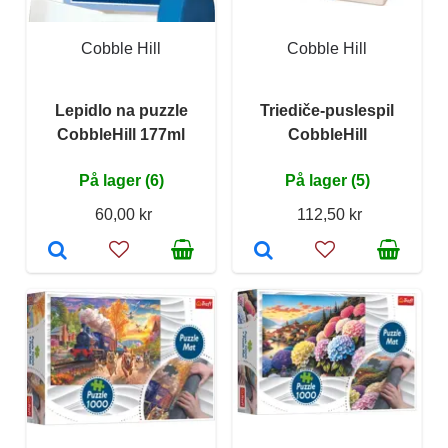
Cobble Hill
Cobble Hill
Lepidlo na puzzle
Triediče-puslespil
CobbleHill 177ml
CobbleHill
På lager (6)
På lager (5)
60,00 kr
112,50 kr