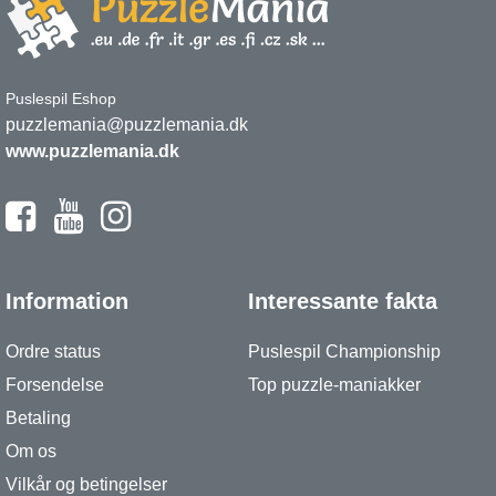
Puslespil Eshop
puzzlemania@puzzlemania.dk
www.puzzlemania.dk
Information
Interessante fakta
Ordre status
Puslespil Championship
Forsendelse
Top puzzle-maniakker
Betaling
Om os
Vilkår og betingelser