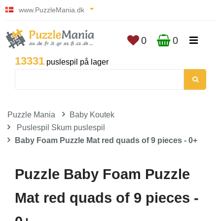
www.PuzzleMania.dk
0
0
13331
puslespil på lager
Puzzle Mania
Baby Koutek
Puslespil Skum puslespil
Baby Foam Puzzle Mat red quads of 9 pieces - 0+
Puzzle Baby Foam Puzzle
Mat red quads of 9 pieces -