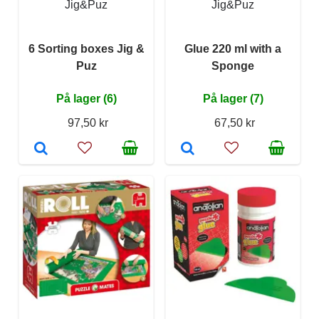
Jig&Puz
Jig&Puz
6 Sorting boxes Jig &
Glue 220 ml with a
Puz
Sponge
På lager (6)
På lager (7)
97,50 kr
67,50 kr