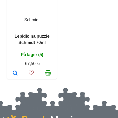
Schmidt
Lepidlo na puzzle
Schmidt 70ml
På lager (5)
67,50 kr