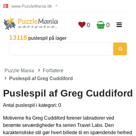
www.PuzzleMania.dk
0
0
13118
puslespil på lager
Puzzle Mania
Forfattere
Puslespil af Greg Cuddiford
Puslespil af Greg Cuddiford
Antal puslespil i kategori: 0
Motiverne fra Greg Cuddiford forener labradorer ved
berømte seværdigheder fra serien Travel Labs. Den
karakteristiske stil gør hvert billede til en spændende helhed