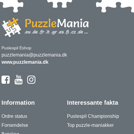
Puslespil Eshop
puzzlemania@puzzlemania.dk
www.puzzlemania.dk
Information
Interessante fakta
Ordre status
Puslespil Championship
Forsendelse
Top puzzle-maniakker