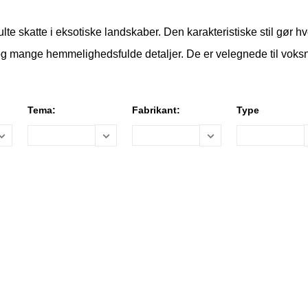
lte skatte i eksotiske landskaber. Den karakteristiske stil gør h
og mange hemmelighedsfulde detaljer. De er velegnede til voks
Tema:
Fabrikant:
Type