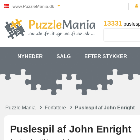
www.PuzzleMania.dk
13331
puslesp
NYHEDER
SALG
EFTER STYKKER
Puzzle Mania
Forfattere
Puslespil af John Enright
Puslespil af John Enright