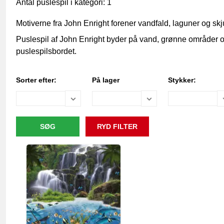
Antal puslespil i kategori: 1
Motiverne fra John Enright forener vandfald, laguner og skju
Puslespil af John Enright byder på vand, grønne områder 
puslespilsbordet.
Sorter efter:
På lager
Stykker: