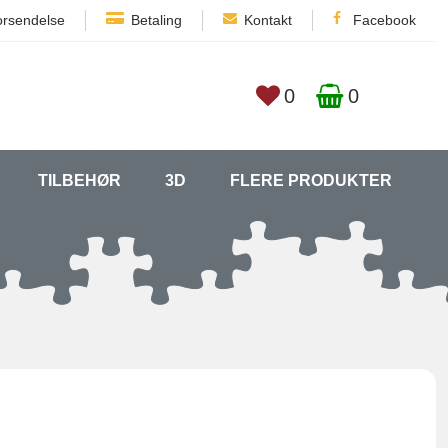
orsendelse
Betaling
Kontakt
Facebook
0
0
TILBEHØR
3D
FLERE PRODUKTER