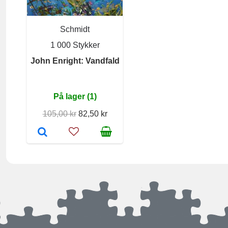
Schmidt
1 000 Stykker
John Enright: Vandfald
På lager (1)
105,00 kr
82,50 kr