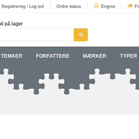
Registrering
/
Log ind
Ordre status
Engros
F
il på lager
TEMAER
FORFATTERE
MÆRKER
TYPER