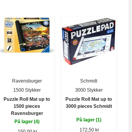
Ravensburger
Schmidt
1500 Stykker
3000 Stykker
Puzzle Roll Mat up to
Puzzle Roll Mat up to
1500 pieces
3000 pieces Schmidt
Ravensburger
På lager (1)
På lager (4)
172,50 kr
150,00 kr