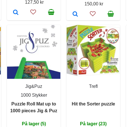
127,50 kr
150,00 kr
Jig&Puz
Trefl
1000 Stykker
Puzzle Roll Mat up to
Hit the Sorter puzzle
1000 pieces Jig & Puz
På lager (5)
På lager (23)