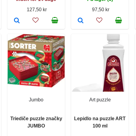
127,50 kr
97,50 kr
Jumbo
Art puzzle
Triediče puzzle značky
Lepidlo na puzzle ART
JUMBO
100 ml