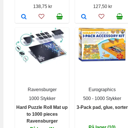
138,75 kr
127,50 kr
Ravensburger
Eurographics
1000 Stykker
500 - 1000 Stykker
Hard Puzzle Roll Mat up
3-Pack pad, glue, sorter
to 1000 pieces
Ravensburger
På lager (10)