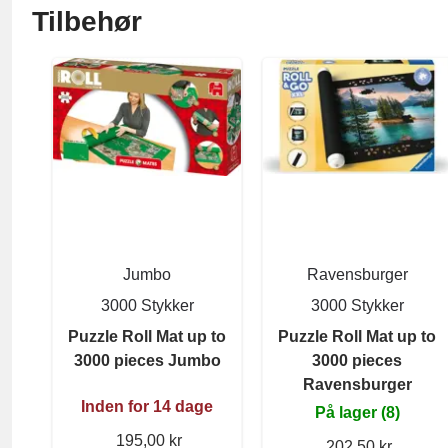
Tilbehør
Jumbo
Ravensburger
3000 Stykker
3000 Stykker
Puzzle Roll Mat up to
Puzzle Roll Mat up to
3000 pieces Jumbo
3000 pieces
Ravensburger
Inden for 14 dage
På lager (8)
195,00 kr
202,50 kr