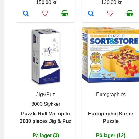
150,00 kr
120,00 kr
Jig&Puz
Eurographics
3000 Stykker
Puzzle Roll Mat up to
Eurographic Sorter
3000 pieces Jig & Puz
Puzzle
På lager (3)
På lager (12)