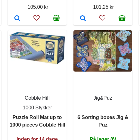
105,00 kr
101,25 kr
Cobble Hill
Jig&Puz
1000 Stykker
Puzzle Roll Mat up to
6 Sorting boxes Jig &
1000 pieces Cobble Hill
Puz
Inden for 14 dage
På lager (6)