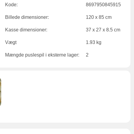
Kode:
8697950845915
Billede dimensioner:
120 x 85 cm
Kasse dimensioner:
37 x 27 x 8.5 cm
Vægt
1.93 kg
Mængde puslespil i eksterne lager:
2