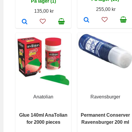
På lager (1)
255,00 kr
135,00 kr
Anatolian
Ravensburger
Glue 140ml AnaTolian
Permanent Conserver
for 2000 pieces
Ravensburger 200 ml