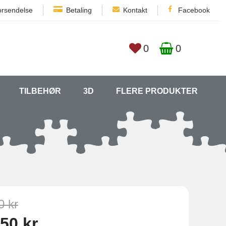
orsendelse
Betaling
Kontakt
Facebook
0
0
TILBEHØR
3D
FLERE PRODUKTER
0 kr
50 kr