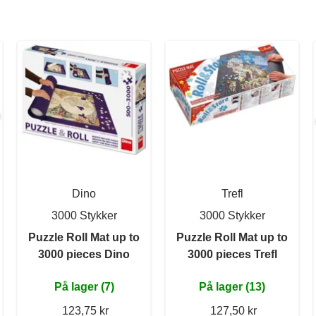
Dino
Trefl
3000 Stykker
3000 Stykker
Puzzle Roll Mat up to
Puzzle Roll Mat up to
3000 pieces Dino
3000 pieces Trefl
På lager (7)
På lager (13)
123,75 kr
127,50 kr