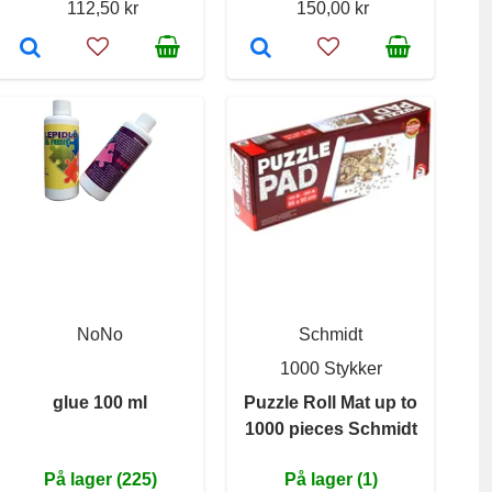
112,50 kr
150,00 kr
NoNo
Schmidt
1000 Stykker
glue 100 ml
Puzzle Roll Mat up to
1000 pieces Schmidt
På lager (225)
På lager (1)