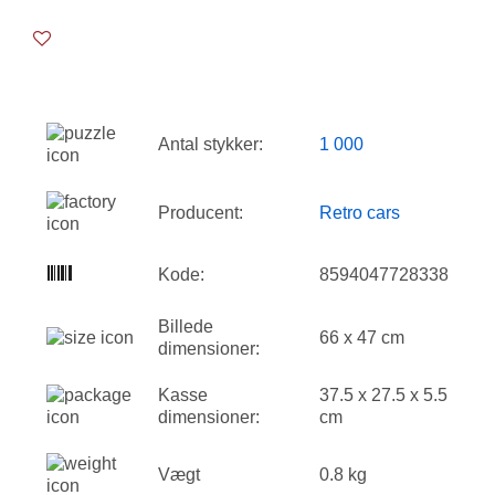
Antal stykker:
1 000
Producent:
Retro cars
Kode:
8594047728338
Billede
66 x 47 cm
dimensioner:
Kasse
37.5 x 27.5 x 5.5
dimensioner:
cm
Vægt
0.8 kg