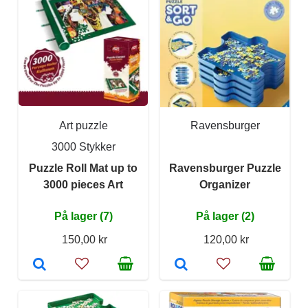
Art puzzle
Ravensburger
3000 Stykker
Puzzle Roll Mat up to
Ravensburger Puzzle
3000 pieces Art
Organizer
På lager (7)
På lager (2)
150,00 kr
120,00 kr