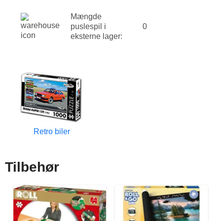
Mængde
puslespil i
0
eksterne lager:
Retro biler
Tilbehør