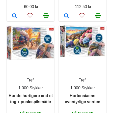
60,00 kr
112,50 kr
Trefl
Trefl
1 000 Stykker
1 000 Stykker
Hunde hurtigere end et
Hortensiaens
tog + puslespilsmåtte
eventyrlige verden