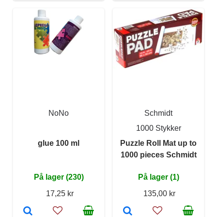
NoNo
Schmidt
1000 Stykker
glue 100 ml
Puzzle Roll Mat up to
1000 pieces Schmidt
På lager (230)
På lager (1)
17,25 kr
135,00 kr