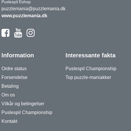
Puslespil Eshop
puzzlemania@puzzlemania.dk
www.puzzlemania.dk
Information
Interessante fakta
Ordre status
Puslespil Championship
Forsendelse
Top puzzle-maniakker
Betaling
Om os
Vilkår og betingelser
Puslespil Championship
Kontakt