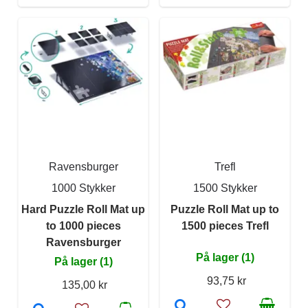
Ravensburger
Trefl
1000 Stykker
1500 Stykker
Hard Puzzle Roll Mat up
Puzzle Roll Mat up to
to 1000 pieces
1500 pieces Trefl
Ravensburger
På lager (1)
På lager (1)
93,75 kr
135,00 kr