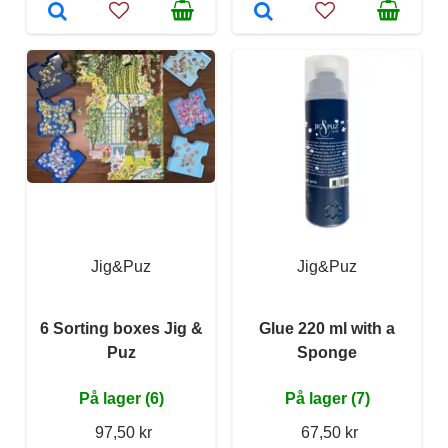
Jig&Puz
Jig&Puz
6 Sorting boxes Jig &
Glue 220 ml with a
Puz
Sponge
På lager (6)
På lager (7)
97,50 kr
67,50 kr