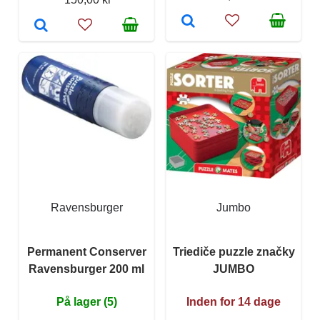
Ravensburger
Jumbo
Permanent Conserver
Triediče puzzle značky
Ravensburger 200 ml
JUMBO
På lager (5)
Inden for 14 dage