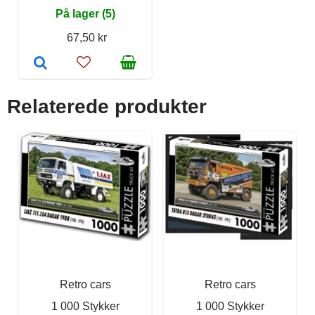
På lager (5)
67,50 kr
Relaterede produkter
Retro cars
Retro cars
1 000 Stykker
1 000 Stykker