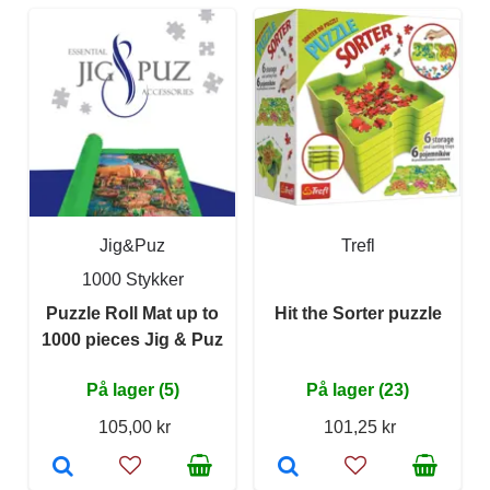
Jig&Puz
Trefl
1000 Stykker
Puzzle Roll Mat up to
Hit the Sorter puzzle
1000 pieces Jig & Puz
På lager (5)
På lager (23)
105,00 kr
101,25 kr