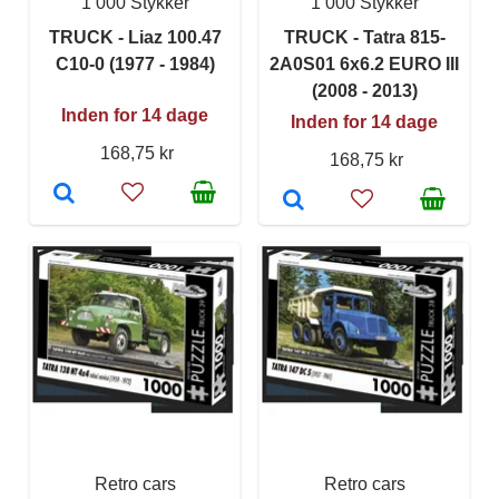
1 000 Stykker
1 000 Stykker
TRUCK - Liaz 100.47
TRUCK - Tatra 815-
C10-0 (1977 - 1984)
2A0S01 6x6.2 EURO III
(2008 - 2013)
Inden for 14 dage
Inden for 14 dage
168,75 kr
168,75 kr
Retro cars
Retro cars