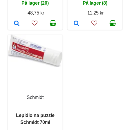
På lager (20)
På lager (8)
48,75 kr
11,25 kr
Schmidt
Lepidlo na puzzle
Schmidt 70ml