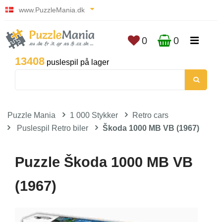
www.PuzzleMania.dk
0
0
13408
puslespil på lager
Puzzle Mania
1 000 Stykker
Retro cars
Puslespil Retro biler
Škoda 1000 MB VB (1967)
Puzzle Škoda 1000 MB VB
(1967)