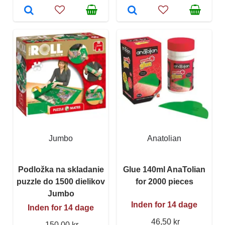
Jumbo
Anatolian
Podložka na skladanie
Glue 140ml AnaTolian
puzzle do 1500 dielikov
for 2000 pieces
Jumbo
Inden for 14 dage
Inden for 14 dage
46,50 kr
150,00 kr