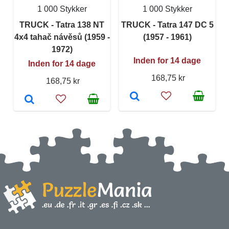
1 000 Stykker
1 000 Stykker
TRUCK - Tatra 138 NT
TRUCK - Tatra 147 DC 5
4x4 tahač návěsů (1959 -
(1957 - 1961)
1972)
Inden for 14 dage
Inden for 14 dage
168,75 kr
168,75 kr