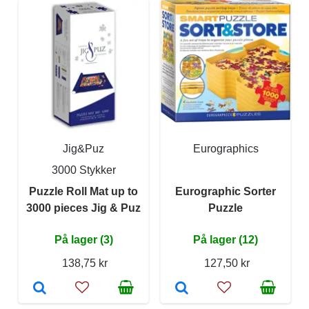
Jig&Puz
Eurographics
3000 Stykker
Puzzle Roll Mat up to
Eurographic Sorter
3000 pieces Jig & Puz
Puzzle
På lager (3)
På lager (12)
138,75 kr
127,50 kr