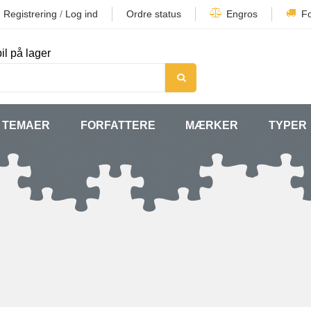
Registrering
/
Log ind
Ordre status
Engros
F
il på lager
TEMAER
FORFATTERE
MÆRKER
TYPER