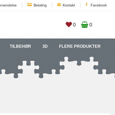
orsendelse
Betaling
Kontakt
Facebook
0
0
TILBEHØR
3D
FLERE PRODUKTER