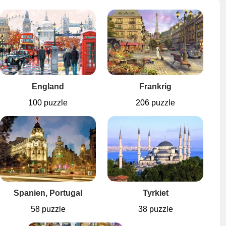
England
Frankrig
100 puzzle
206 puzzle
Spanien, Portugal
Tyrkiet
58 puzzle
38 puzzle