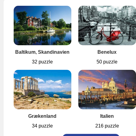
Baltikum, Skandinavien
Benelux
32 puzzle
50 puzzle
Grækenland
Italien
34 puzzle
216 puzzle