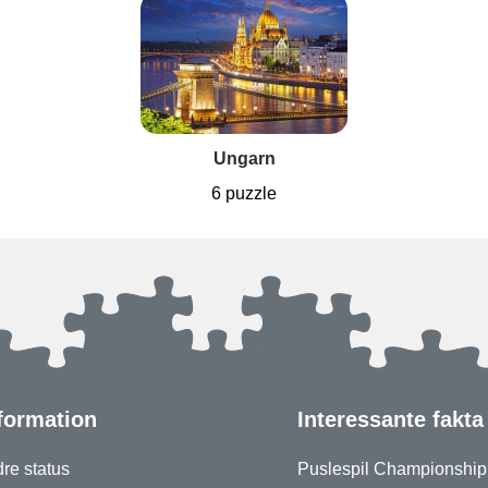
Ungarn
6 puzzle
formation
Interessante fakta
re status
Puslespil Championship