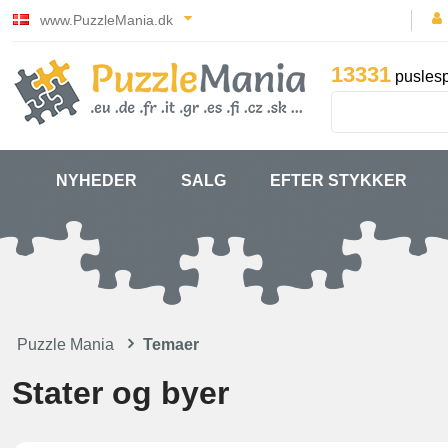
www.PuzzleMania.dk
13331
puslesp
NYHEDER
SALG
EFTER STYKKER
Puzzle Mania
Temaer
Stater og byer