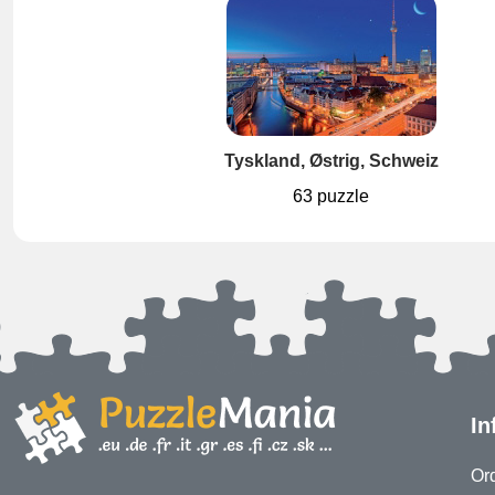
Tyskland, Østrig, Schweiz
63 puzzle
In
Ord