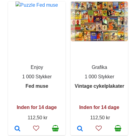
Enjoy
Grafika
1 000 Stykker
1 000 Stykker
Fed muse
Vintage cykelplakater
Inden for 14 dage
Inden for 14 dage
112,50 kr
112,50 kr