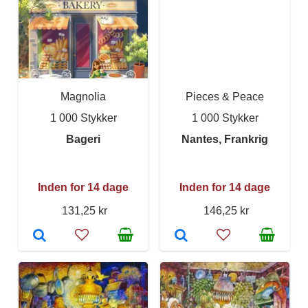
Magnolia
Pieces & Peace
1 000 Stykker
1 000 Stykker
Bageri
Nantes, Frankrig
Inden for 14 dage
Inden for 14 dage
131,25 kr
146,25 kr