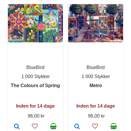
BlueBird
BlueBird
1 000 Stykker
1 000 Stykker
The Colours of Spring
Metro
Inden for 14 dage
Inden for 14 dage
96,00 kr
96,00 kr