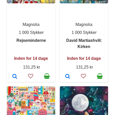
Magnolia
Magnolia
1 000 Stykker
1 000 Stykker
Rejseminderne
David Martiashvili:
Kirken
Inden for 14 dage
Inden for 14 dage
131,25 kr
131,25 kr