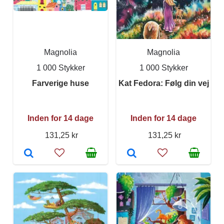
Magnolia
Magnolia
1 000 Stykker
1 000 Stykker
Farverige huse
Kat Fedora: Følg din vej
Inden for 14 dage
Inden for 14 dage
131,25 kr
131,25 kr