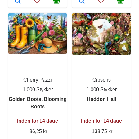
Cherry Pazzi
Gibsons
1 000 Stykker
1 000 Stykker
Golden Boots, Blooming
Haddon Hall
Roots
Inden for 14 dage
Inden for 14 dage
86,25 kr
138,75 kr