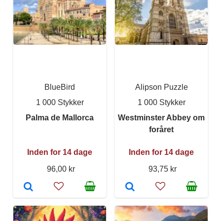
BlueBird
Alipson Puzzle
1 000 Stykker
1 000 Stykker
Palma de Mallorca
Westminster Abbey om
foråret
Inden for 14 dage
Inden for 14 dage
96,00 kr
93,75 kr