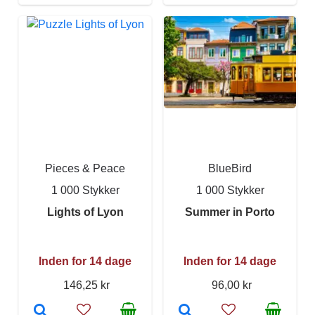
Pieces & Peace
BlueBird
1 000 Stykker
1 000 Stykker
Lights of Lyon
Summer in Porto
Inden for 14 dage
Inden for 14 dage
146,25 kr
96,00 kr