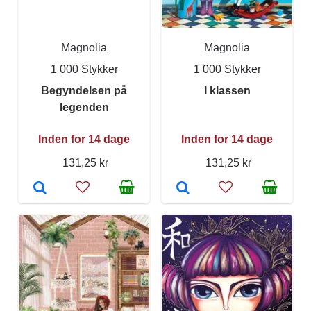
Magnolia
Magnolia
1 000 Stykker
1 000 Stykker
Begyndelsen på
I klassen
legenden
Inden for 14 dage
Inden for 14 dage
131,25 kr
131,25 kr