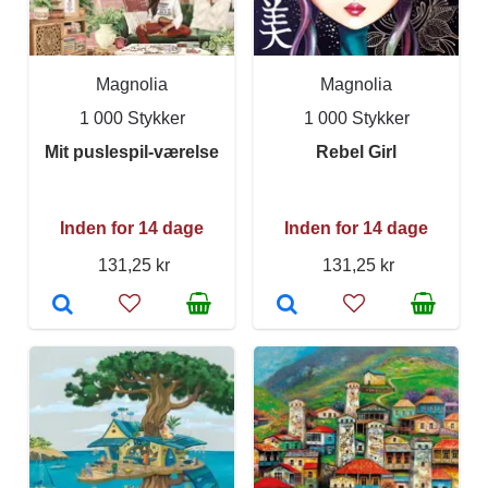
Magnolia
Magnolia
1 000 Stykker
1 000 Stykker
Mit puslespil-værelse
Rebel Girl
Inden for 14 dage
Inden for 14 dage
131,25 kr
131,25 kr