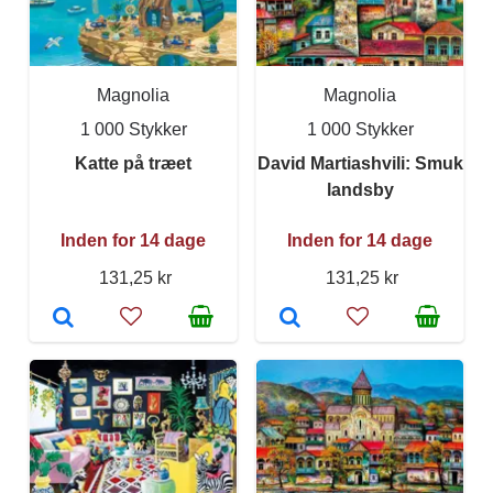
Magnolia
Magnolia
1 000 Stykker
1 000 Stykker
Katte på træet
David Martiashvili: Smuk
landsby
Inden for 14 dage
Inden for 14 dage
131,25 kr
131,25 kr