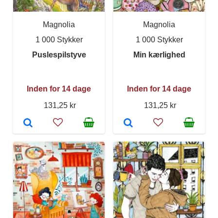
Magnolia
Magnolia
1 000 Stykker
1 000 Stykker
Puslespilstyve
Min kærlighed
Inden for 14 dage
Inden for 14 dage
131,25 kr
131,25 kr