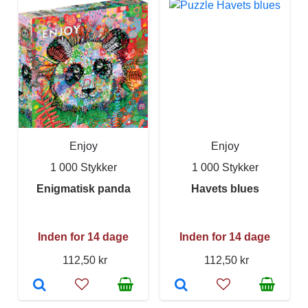
Enjoy
Enjoy
1 000 Stykker
1 000 Stykker
Enigmatisk panda
Havets blues
Inden for 14 dage
Inden for 14 dage
112,50 kr
112,50 kr