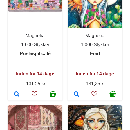
Magnolia
Magnolia
1 000 Stykker
1 000 Stykker
Puslespil-café
Fred
Inden for 14 dage
Inden for 14 dage
131,25 kr
131,25 kr