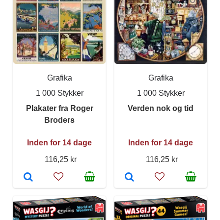
Grafika
Grafika
1 000 Stykker
1 000 Stykker
Plakater fra Roger
Verden nok og tid
Broders
Inden for 14 dage
Inden for 14 dage
116,25 kr
116,25 kr