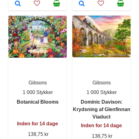
Gibsons
Gibsons
1 000 Stykker
1 000 Stykker
Botanical Blooms
Dominic Davison:
Krydsning af Glenfinnan
Viaduct
Inden for 14 dage
Inden for 14 dage
138,75 kr
138,75 kr