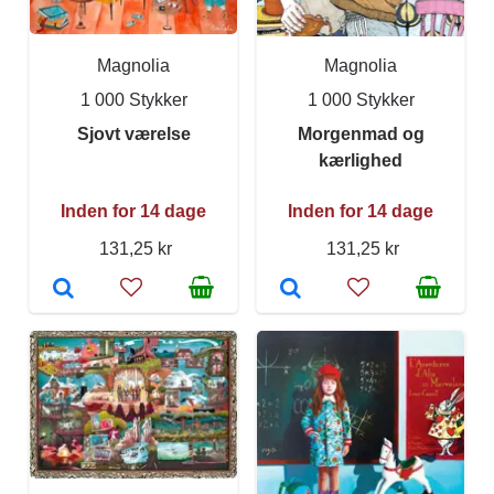
Magnolia
Magnolia
1 000 Stykker
1 000 Stykker
Sjovt værelse
Morgenmad og
kærlighed
Inden for 14 dage
Inden for 14 dage
131,25 kr
131,25 kr