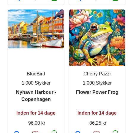
BlueBird
Cherry Pazzi
1 000 Stykker
1 000 Stykker
Nyhavn Harbour -
Flower Power Frog
Copenhagen
Inden for 14 dage
Inden for 14 dage
96,00 kr
86,25 kr