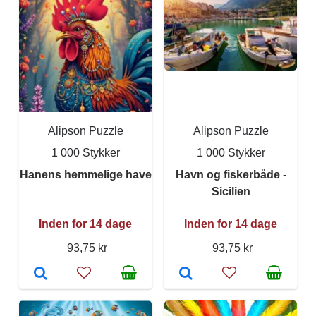
Alipson Puzzle
Alipson Puzzle
1 000 Stykker
1 000 Stykker
Hanens hemmelige have
Havn og fiskerbåde -
Sicilien
Inden for 14 dage
Inden for 14 dage
93,75 kr
93,75 kr