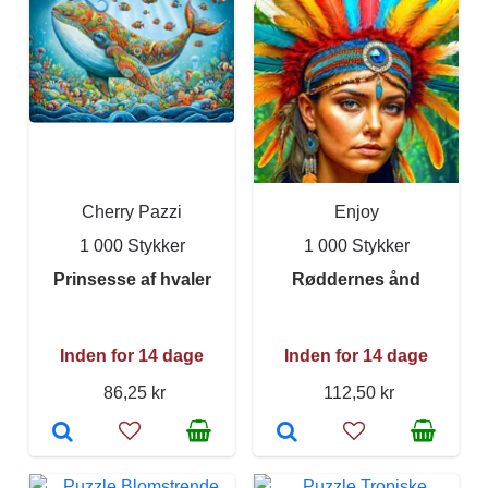
Cherry Pazzi
Enjoy
1 000 Stykker
1 000 Stykker
Prinsesse af hvaler
Røddernes ånd
Inden for 14 dage
Inden for 14 dage
86,25 kr
112,50 kr