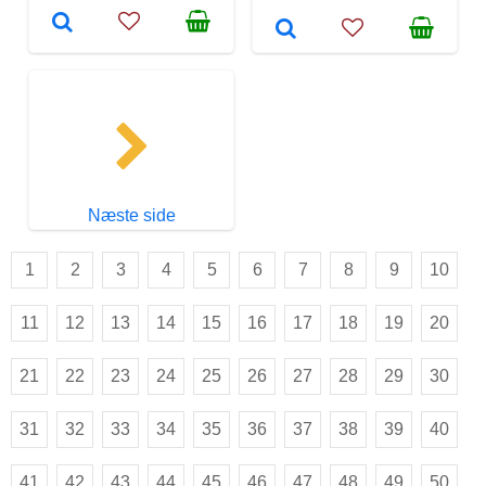
Næste side
1
2
3
4
5
6
7
8
9
10
11
12
13
14
15
16
17
18
19
20
21
22
23
24
25
26
27
28
29
30
31
32
33
34
35
36
37
38
39
40
41
42
43
44
45
46
47
48
49
50