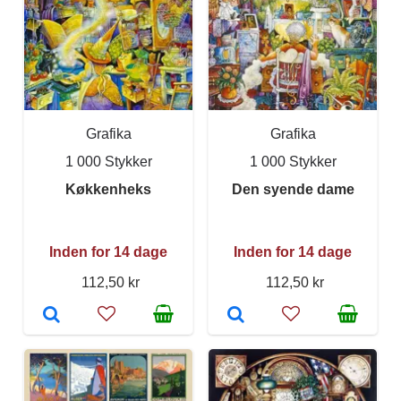
Grafika
Grafika
1 000 Stykker
1 000 Stykker
Køkkenheks
Den syende dame
Inden for 14 dage
Inden for 14 dage
112,50 kr
112,50 kr