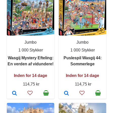
Jumbo
Jumbo
1 000 Stykker
1 000 Stykker
Wasgij Mystery Efteling:
Puslespil Wasgij 44:
En verden af vidundere!
Sommerlege
Inden for 14 dage
Inden for 14 dage
114,75 kr
114,75 kr