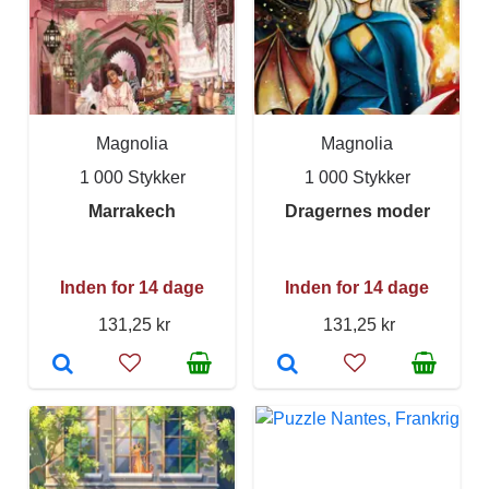
Magnolia
Magnolia
1 000 Stykker
1 000 Stykker
Marrakech
Dragernes moder
Inden for 14 dage
Inden for 14 dage
131,25 kr
131,25 kr