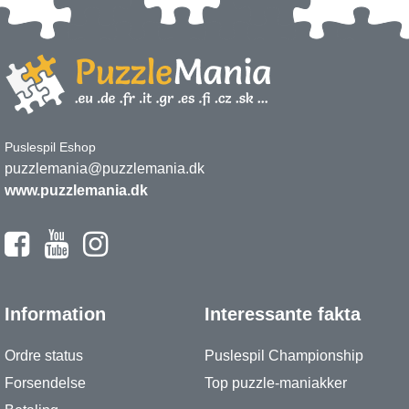
Puslespil Eshop
puzzlemania@puzzlemania.dk
www.puzzlemania.dk
Information
Interessante fakta
Ordre status
Puslespil Championship
Forsendelse
Top puzzle-maniakker