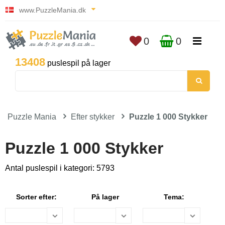
www.PuzzleMania.dk
0
0
13408
puslespil på lager
Puzzle Mania
Efter stykker
Puzzle 1 000 Stykker
Puzzle 1 000 Stykker
Antal puslespil i kategori: 5793
Sorter efter:
På lager
Tema: