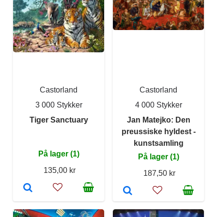
Castorland
Castorland
3 000 Stykker
4 000 Stykker
Tiger Sanctuary
Jan Matejko: Den
preussiske hyldest -
kunstsamling
På lager (1)
På lager (1)
135,00 kr
187,50 kr