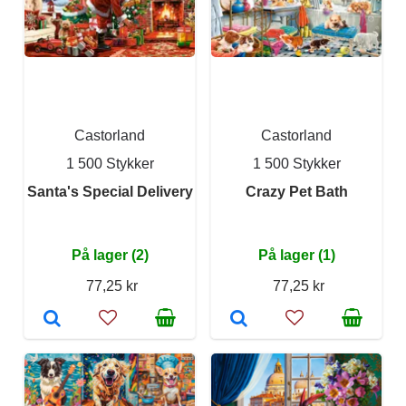
Castorland
Castorland
1 500 Stykker
1 500 Stykker
Santa's Special Delivery
Crazy Pet Bath
På lager (2)
På lager (1)
77,25 kr
77,25 kr