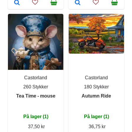
Castorland
Castorland
260 Stykker
180 Stykker
Tea Time - mouse
Autumn Ride
På lager (1)
På lager (1)
37,50 kr
36,75 kr