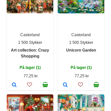
Castorland
Castorland
1 500 Stykker
1 500 Stykker
Art collection: Crazy
Unicorn Garden
Shopping
På lager (1)
På lager (1)
77,25 kr
77,25 kr