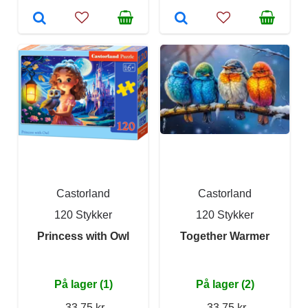
Castorland
Castorland
120 Stykker
120 Stykker
Princess with Owl
Together Warmer
På lager (1)
På lager (2)
33,75 kr
33,75 kr