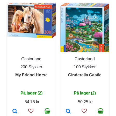
Castorland
Castorland
200 Stykker
100 Stykker
My Friend Horse
Cinderella Castle
På lager (2)
På lager (2)
54,75 kr
50,25 kr