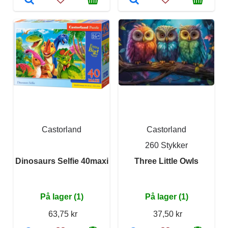
Castorland
Castorland
260 Stykker
Dinosaurs Selfie 40maxi
Three Little Owls
På lager (1)
På lager (1)
63,75 kr
37,50 kr