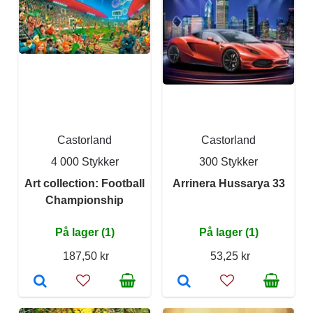
Castorland
Castorland
4 000 Stykker
300 Stykker
Art collection: Football
Arrinera Hussarya 33
Championship
På lager (1)
På lager (1)
187,50 kr
53,25 kr