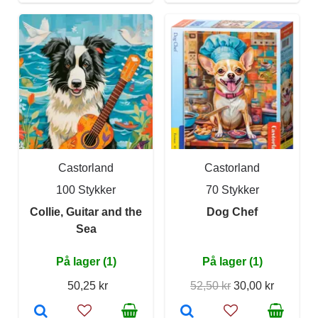
Castorland
Castorland
100 Stykker
70 Stykker
Collie, Guitar and the
Dog Chef
Sea
På lager (1)
På lager (1)
50,25 kr
52,50 kr
30,00 kr