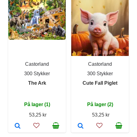
Castorland
Castorland
300 Stykker
300 Stykker
The Ark
Cute Fall Piglet
På lager (1)
På lager (2)
53,25 kr
53,25 kr