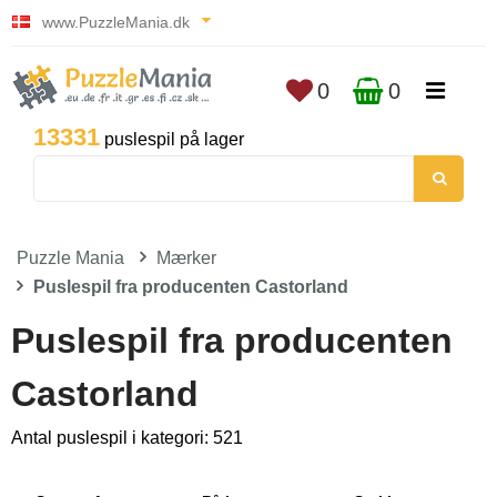
www.PuzzleMania.dk
0
0
13331
puslespil på lager
Puzzle Mania
Mærker
Puslespil fra producenten Castorland
Puslespil fra producenten
Castorland
Antal puslespil i kategori: 521