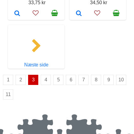
33,75 kr
34,50 kr
Næste side
1
2
3
4
5
6
7
8
9
10
11