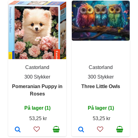
Castorland
Castorland
300 Stykker
300 Stykker
Pomeranian Puppy in
Three Little Owls
Roses
På lager (1)
På lager (1)
53,25 kr
53,25 kr