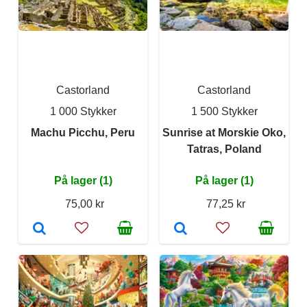
Castorland
Castorland
1 000 Stykker
1 500 Stykker
Machu Picchu, Peru
Sunrise at Morskie Oko,
Tatras, Poland
På lager (1)
På lager (1)
75,00 kr
77,25 kr