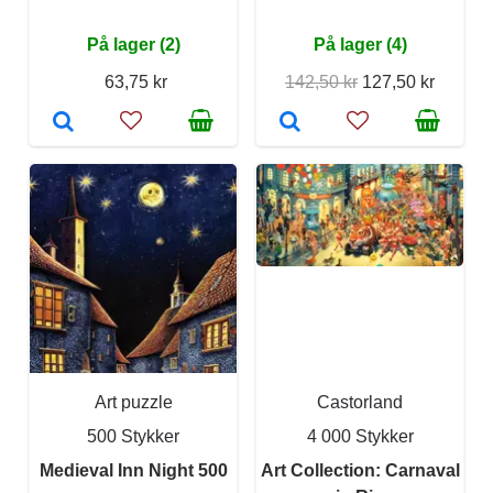
På lager (2)
På lager (4)
63,75 kr
142,50 kr
127,50 kr
Art puzzle
Castorland
500 Stykker
4 000 Stykker
Medieval Inn Night 500
Art Collection: Carnaval