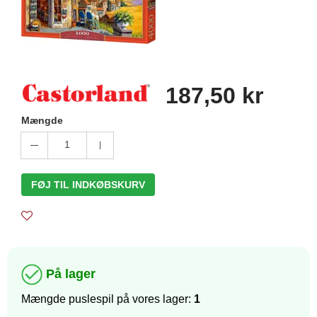
187,50 kr
Mængde
1
FØJ TIL INDKØBSKURV
På lager
Mængde puslespil på vores lager:
1