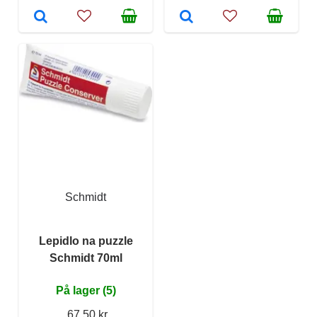
Schmidt
Lepidlo na puzzle
Schmidt 70ml
På lager (5)
67,50 kr