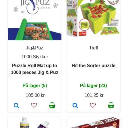
Jig&Puz
Trefl
1000 Stykker
Puzzle Roll Mat up to
Hit the Sorter puzzle
1000 pieces Jig & Puz
På lager (5)
På lager (23)
105,00 kr
101,25 kr