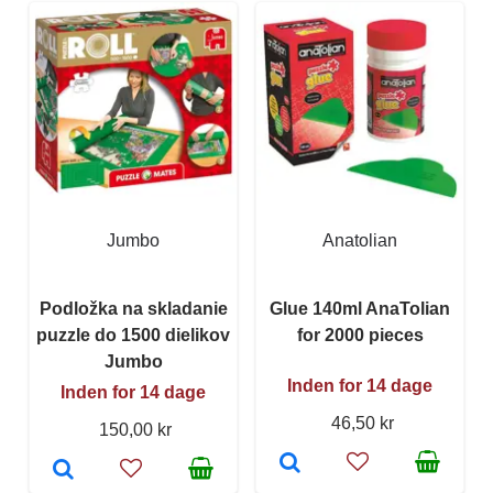
Jumbo
Anatolian
Podložka na skladanie
Glue 140ml AnaTolian
puzzle do 1500 dielikov
for 2000 pieces
Jumbo
Inden for 14 dage
Inden for 14 dage
46,50 kr
150,00 kr