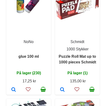
NoNo
Schmidt
1000 Stykker
glue 100 ml
Puzzle Roll Mat up to
1000 pieces Schmidt
På lager (230)
På lager (1)
17,25 kr
135,00 kr