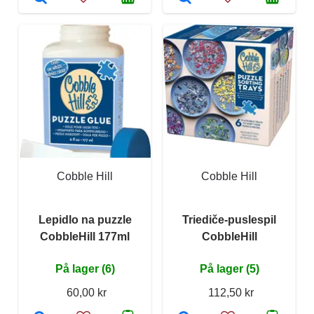
Cobble Hill
Cobble Hill
Lepidlo na puzzle
Triediče-puslespil
CobbleHill 177ml
CobbleHill
På lager (6)
På lager (5)
60,00 kr
112,50 kr