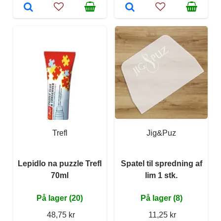
Trefl
Jig&Puz
Lepidlo na puzzle Trefl
Spatel til spredning af
70ml
lim 1 stk.
På lager (20)
På lager (8)
48,75 kr
11,25 kr