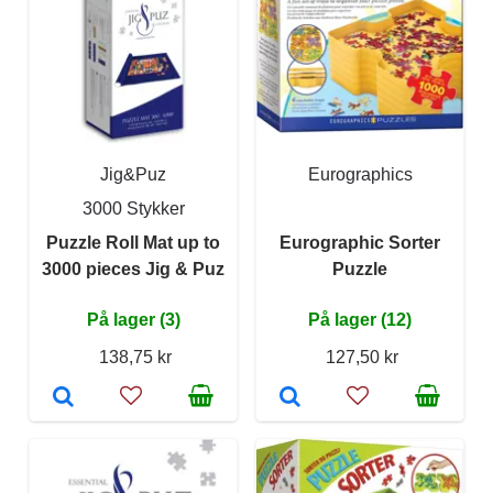
Jig&Puz
Eurographics
3000 Stykker
Puzzle Roll Mat up to
Eurographic Sorter
3000 pieces Jig & Puz
Puzzle
På lager (3)
På lager (12)
138,75 kr
127,50 kr