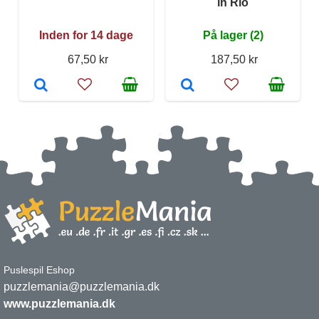
in Rio
Inden for 14 dage
På lager (2)
67,50 kr
187,50 kr
Puslespil Eshop
puzzlemania@puzzlemania.dk
www.puzzlemania.dk