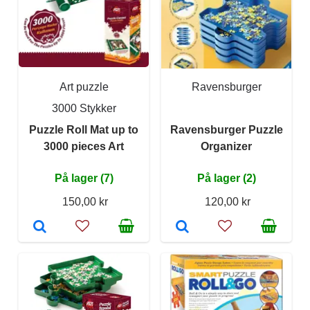
Art puzzle
Ravensburger
3000 Stykker
Puzzle Roll Mat up to
Ravensburger Puzzle
3000 pieces Art
Organizer
På lager (7)
På lager (2)
150,00 kr
120,00 kr