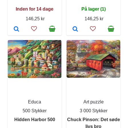
Inden for 14 dage
På lager (1)
146,25 kr
146,25 kr
Educa
Art puzzle
500 Stykker
3 000 Stykker
Hidden Harbor 500
Chuck Pinson: Det søde
livs bro