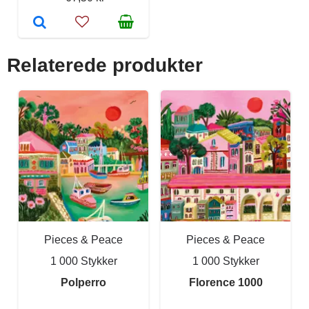
Relaterede produkter
Pieces & Peace
Pieces & Peace
1 000 Stykker
1 000 Stykker
Polperro
Florence 1000