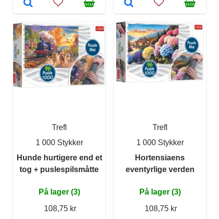
Trefl
Trefl
1 000 Stykker
1 000 Stykker
Hunde hurtigere end et
Hortensiaens
tog + puslespilsmåtte
eventyrlige verden
På lager (3)
På lager (3)
108,75 kr
108,75 kr