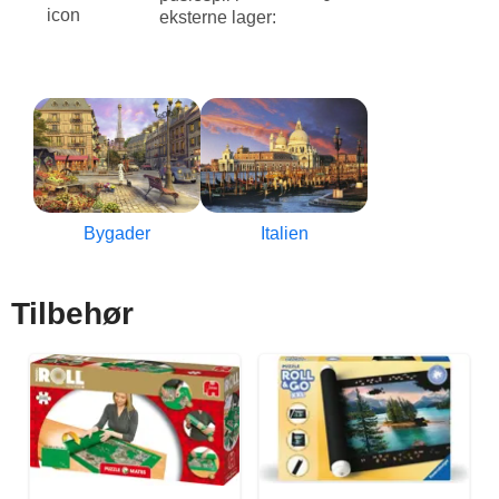
eksterne lager:
Bygader
Italien
Tilbehør