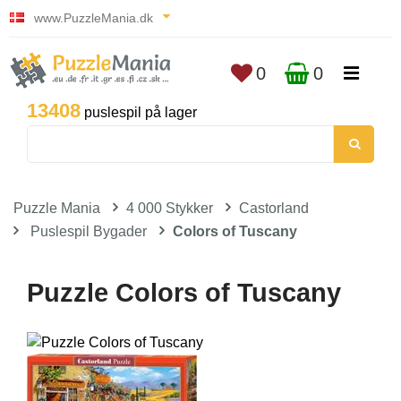
www.PuzzleMania.dk
0
0
13408
puslespil på lager
Puzzle Mania
4 000 Stykker
Castorland
Puslespil Bygader
Colors of Tuscany
Puzzle Colors of Tuscany