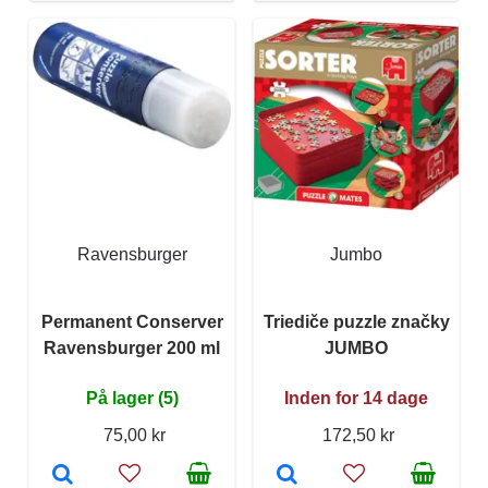
Ravensburger
Jumbo
Permanent Conserver
Triediče puzzle značky
Ravensburger 200 ml
JUMBO
På lager (5)
Inden for 14 dage
75,00 kr
172,50 kr