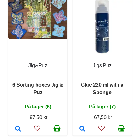
Jig&Puz
Jig&Puz
6 Sorting boxes Jig &
Glue 220 ml with a
Puz
Sponge
På lager (6)
På lager (7)
97,50 kr
67,50 kr