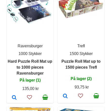
Ravensburger
Trefl
1000 Stykker
1500 Stykker
Hard Puzzle Roll Mat up
Puzzle Roll Mat up to
to 1000 pieces
1500 pieces Trefl
Ravensburger
På lager (2)
På lager (1)
93,75 kr
135,00 kr