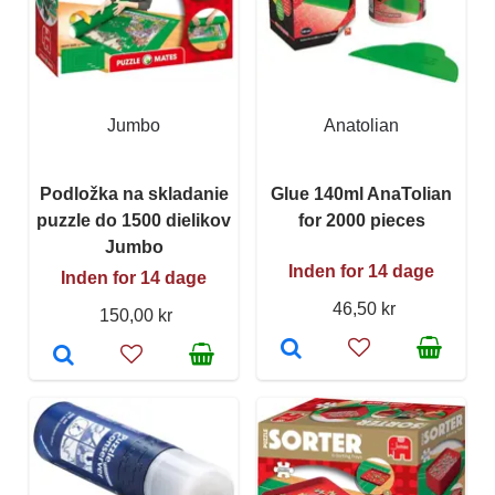
Jumbo
Anatolian
Podložka na skladanie
Glue 140ml AnaTolian
puzzle do 1500 dielikov
for 2000 pieces
Jumbo
Inden for 14 dage
Inden for 14 dage
46,50 kr
150,00 kr