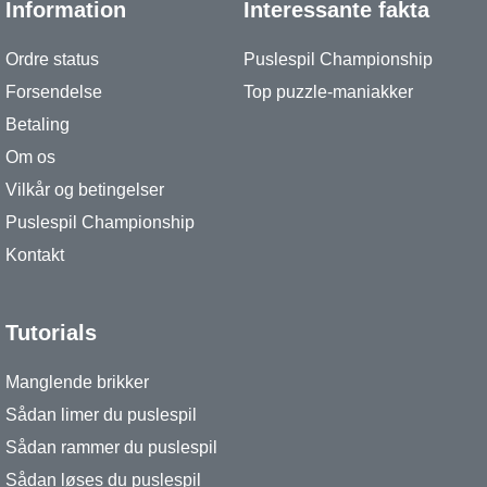
Information
Interessante fakta
Ordre status
Puslespil Championship
Forsendelse
Top puzzle-maniakker
Betaling
Om os
Vilkår og betingelser
Puslespil Championship
Kontakt
Tutorials
Manglende brikker
Sådan limer du puslespil
Sådan rammer du puslespil
Sådan løses du puslespil