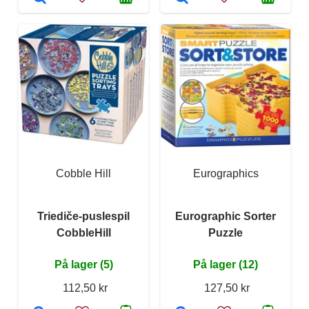
Cobble Hill
Eurographics
Triediče-puslespil
Eurographic Sorter
CobbleHill
Puzzle
På lager (5)
På lager (12)
112,50 kr
127,50 kr