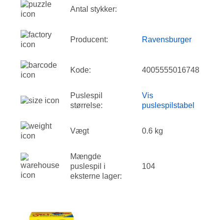
Antal stykker:
Producent:
Ravensburger
Kode:
4005555016748
Puslespil
Vis
størrelse:
puslespilstabel
Vægt
0.6 kg
Mængde
puslespil i
104
eksterne lager: