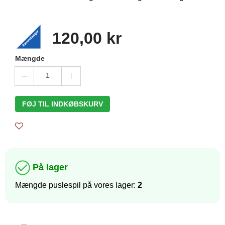
120,00 kr
Mængde
1
FØJ TIL INDKØBSKURV
På lager
Mængde puslespil på vores lager:
2