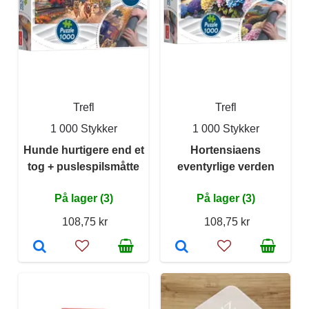
Trefl
Trefl
1 000 Stykker
1 000 Stykker
Hunde hurtigere end et
Hortensiaens
tog + puslespilsmåtte
eventyrlige verden
På lager (3)
På lager (3)
108,75 kr
108,75 kr