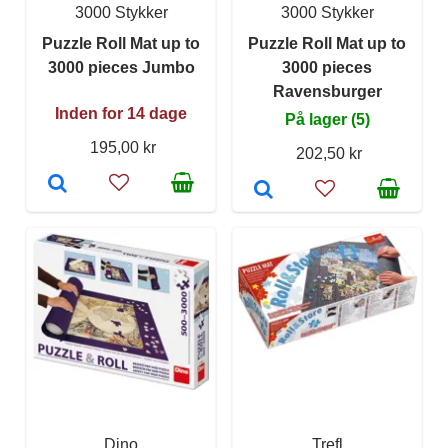
3000 Stykker
3000 Stykker
Puzzle Roll Mat up to
Puzzle Roll Mat up to
3000 pieces Jumbo
3000 pieces
Ravensburger
Inden for 14 dage
På lager (5)
195,00 kr
202,50 kr
Dino
Trefl