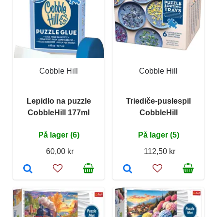
Cobble Hill
Cobble Hill
Lepidlo na puzzle
Triediče-puslespil
CobbleHill 177ml
CobbleHill
På lager (6)
På lager (5)
60,00 kr
112,50 kr