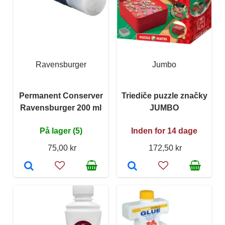
Ravensburger
Jumbo
Permanent Conserver
Triediče puzzle značky
Ravensburger 200 ml
JUMBO
På lager (5)
Inden for 14 dage
75,00 kr
172,50 kr