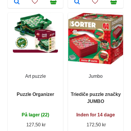
Art puzzle
Jumbo
Puzzle Organizer
Triediče puzzle značky
JUMBO
På lager (22)
Inden for 14 dage
127,50 kr
172,50 kr