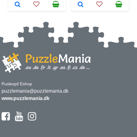
Puslespil Eshop
puzzlemania@puzzlemania.dk
www.puzzlemania.dk