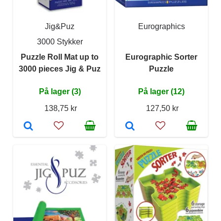
Jig&Puz
Eurographics
3000 Stykker
Puzzle Roll Mat up to
Eurographic Sorter
3000 pieces Jig & Puz
Puzzle
På lager (3)
På lager (12)
138,75 kr
127,50 kr