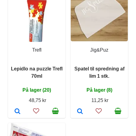
Trefl
Jig&Puz
Lepidlo na puzzle Trefl
Spatel til spredning af
70ml
lim 1 stk.
På lager (20)
På lager (8)
48,75 kr
11,25 kr