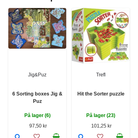
Jig&Puz
Trefl
6 Sorting boxes Jig &
Hit the Sorter puzzle
Puz
På lager (6)
På lager (23)
97,50 kr
101,25 kr