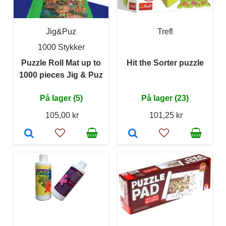
Jig&Puz
Trefl
1000 Stykker
Puzzle Roll Mat up to
Hit the Sorter puzzle
1000 pieces Jig & Puz
På lager (5)
På lager (23)
105,00 kr
101,25 kr