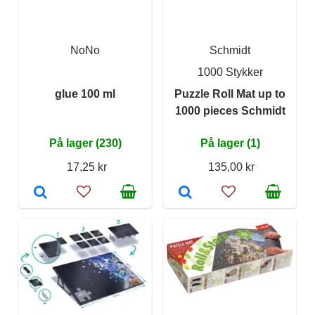
NoNo
Schmidt
1000 Stykker
glue 100 ml
Puzzle Roll Mat up to
1000 pieces Schmidt
På lager (230)
På lager (1)
17,25 kr
135,00 kr