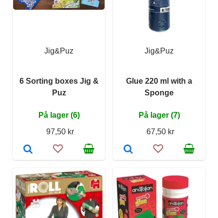
Jig&Puz
Jig&Puz
6 Sorting boxes Jig &
Glue 220 ml with a
Puz
Sponge
På lager (6)
På lager (7)
97,50 kr
67,50 kr