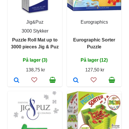
Jig&Puz
Eurographics
3000 Stykker
Puzzle Roll Mat up to
Eurographic Sorter
3000 pieces Jig & Puz
Puzzle
På lager (3)
På lager (12)
138,75 kr
127,50 kr