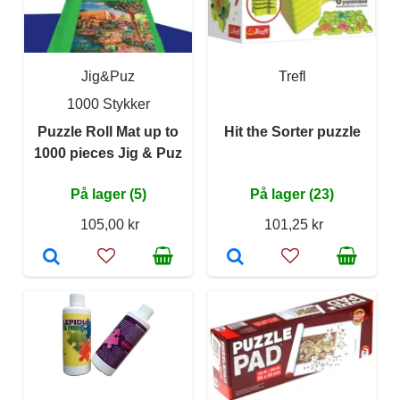
Jig&Puz
Trefl
1000 Stykker
Puzzle Roll Mat up to
Hit the Sorter puzzle
1000 pieces Jig & Puz
På lager (5)
På lager (23)
105,00 kr
101,25 kr