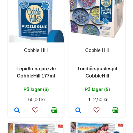
Cobble Hill
Cobble Hill
Lepidlo na puzzle
Triediče-puslespil
CobbleHill 177ml
CobbleHill
På lager (6)
På lager (5)
60,00 kr
112,50 kr