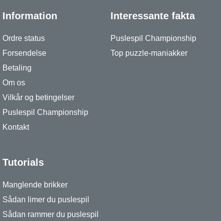
Information
Interessante fakta
Ordre status
Puslespil Championship
Forsendelse
Top puzzle-maniakker
Betaling
Om os
Vilkår og betingelser
Puslespil Championship
Kontakt
Tutorials
Manglende brikker
Sådan limer du puslespil
Sådan rammer du puslespil