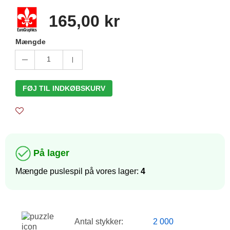
165,00 kr
Mængde
1
FØJ TIL INDKØBSKURV
På lager
Mængde puslespil på vores lager:
4
Antal stykker:
2 000