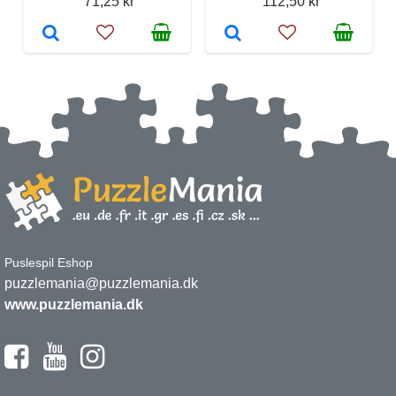
71,25 kr
112,50 kr
Puslespil Eshop
puzzlemania@puzzlemania.dk
www.puzzlemania.dk