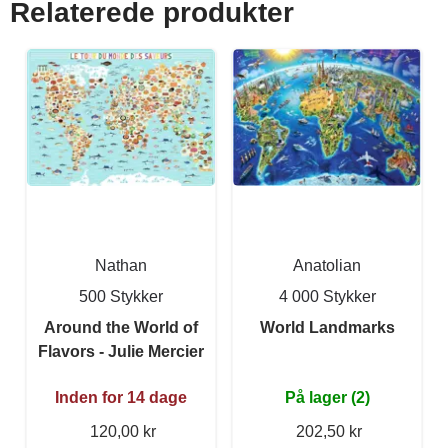
Relaterede produkter
Nathan
Anatolian
500 Stykker
4 000 Stykker
Around the World of
World Landmarks
Flavors - Julie Mercier
Inden for 14 dage
På lager (2)
120,00 kr
202,50 kr