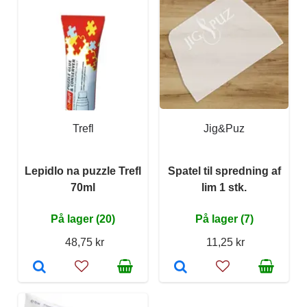
Trefl
Jig&Puz
Lepidlo na puzzle Trefl
Spatel til spredning af
70ml
lim 1 stk.
På lager (20)
På lager (7)
48,75 kr
11,25 kr