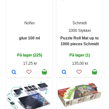
NoNo
Schmidt
1000 Stykker
glue 100 ml
Puzzle Roll Mat up to
1000 pieces Schmidt
På lager (225)
På lager (1)
17,25 kr
135,00 kr