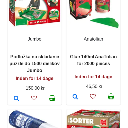
Jumbo
Anatolian
Podložka na skladanie
Glue 140ml AnaTolian
puzzle do 1500 dielikov
for 2000 pieces
Jumbo
Inden for 14 dage
Inden for 14 dage
46,50 kr
150,00 kr