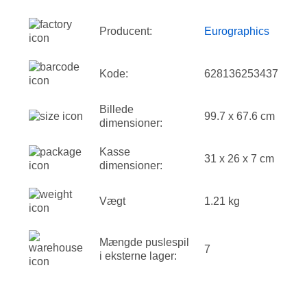
Producent:
Eurographics
Kode:
628136253437
Billede
99.7 x 67.6 cm
dimensioner:
Kasse
31 x 26 x 7 cm
dimensioner:
Vægt
1.21 kg
Mængde puslespil
7
i eksterne lager: