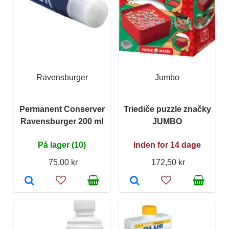
Ravensburger
Jumbo
Permanent Conserver
Triediče puzzle značky
Ravensburger 200 ml
JUMBO
På lager (10)
Inden for 14 dage
75,00 kr
172,50 kr