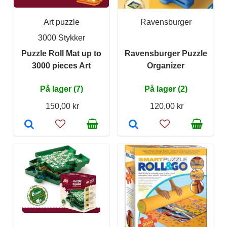
Art puzzle
Ravensburger
3000 Stykker
Puzzle Roll Mat up to
Ravensburger Puzzle
3000 pieces Art
Organizer
På lager (7)
På lager (2)
150,00 kr
120,00 kr