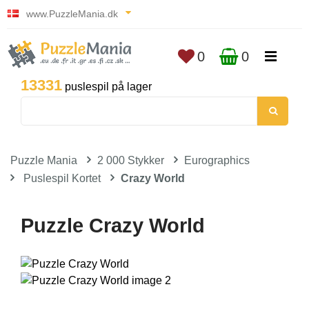
www.PuzzleMania.dk
0
0
13331
puslespil på lager
Puzzle Mania
2 000 Stykker
Eurographics
Puslespil Kortet
Crazy World
Puzzle Crazy World