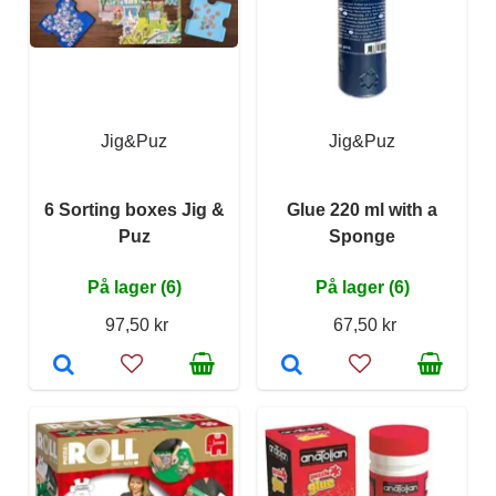
Jig&Puz
Jig&Puz
6 Sorting boxes Jig &
Glue 220 ml with a
Puz
Sponge
På lager (6)
På lager (6)
97,50 kr
67,50 kr