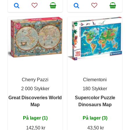
Cherry Pazzi
Clementoni
2 000 Stykker
180 Stykker
Great Discoveries World
Supercolor Puzzle
Map
Dinosaurs Map
På lager (1)
På lager (3)
142,50 kr
43,50 kr