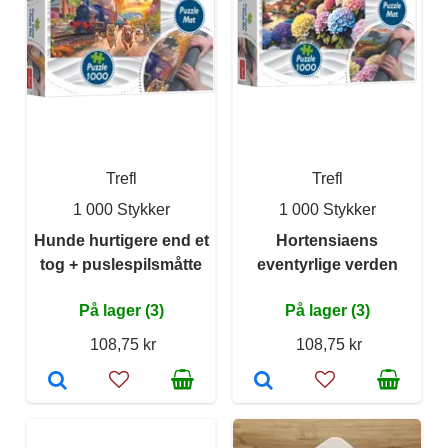
Trefl
Trefl
1 000 Stykker
1 000 Stykker
Hunde hurtigere end et
Hortensiaens
tog + puslespilsmåtte
eventyrlige verden
På lager (3)
På lager (3)
108,75 kr
108,75 kr