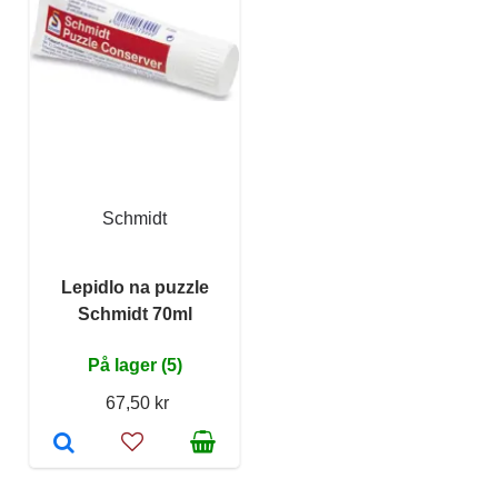
Schmidt
Lepidlo na puzzle
Schmidt 70ml
På lager (5)
67,50 kr