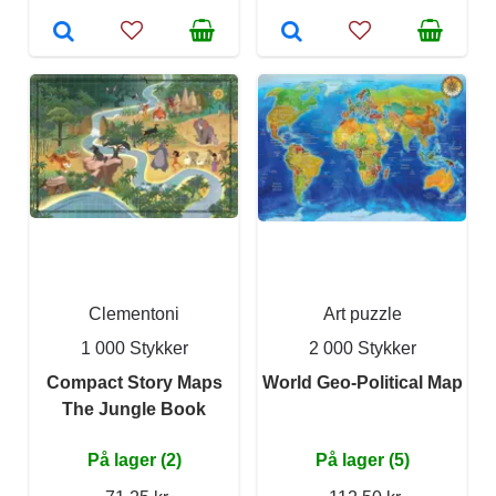
Clementoni
Art puzzle
1 000 Stykker
2 000 Stykker
Compact Story Maps
World Geo-Political Map
The Jungle Book
På lager (2)
På lager (5)