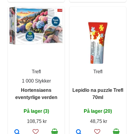
Trefl
Trefl
1 000 Stykker
Hortensiaens
Lepidlo na puzzle Trefl
eventyrlige verden
70ml
På lager (3)
På lager (20)
108,75 kr
48,75 kr