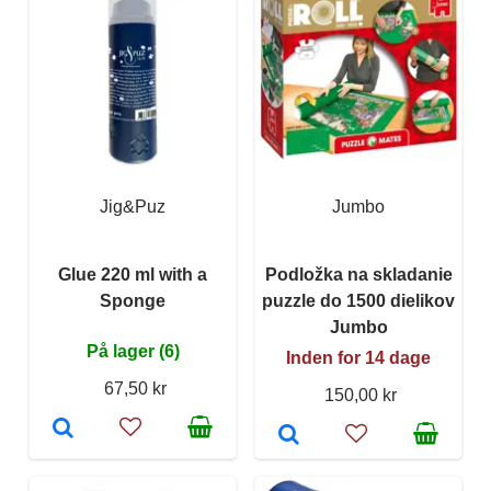
Jig&Puz
Jumbo
Glue 220 ml with a
Podložka na skladanie
Sponge
puzzle do 1500 dielikov
Jumbo
På lager (6)
Inden for 14 dage
67,50 kr
150,00 kr