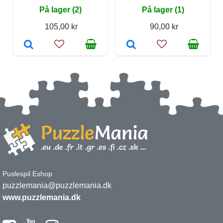
På lager (2)
På lager (1)
105,00 kr
90,00 kr
Puslespil Eshop
puzzlemania@puzzlemania.dk
www.puzzlemania.dk