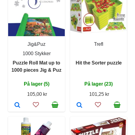
Jig&Puz
Trefl
1000 Stykker
Puzzle Roll Mat up to
Hit the Sorter puzzle
1000 pieces Jig & Puz
På lager (5)
På lager (23)
105,00 kr
101,25 kr