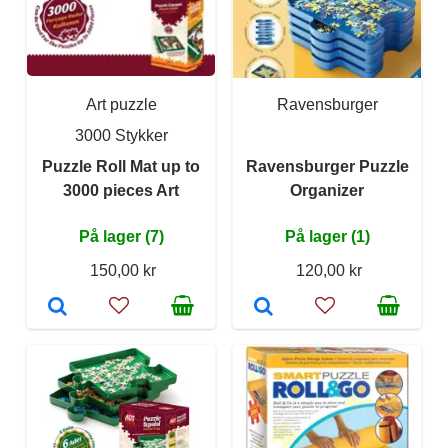
Art puzzle
Ravensburger
3000 Stykker
Puzzle Roll Mat up to
Ravensburger Puzzle
3000 pieces Art
Organizer
På lager (7)
På lager (1)
150,00 kr
120,00 kr