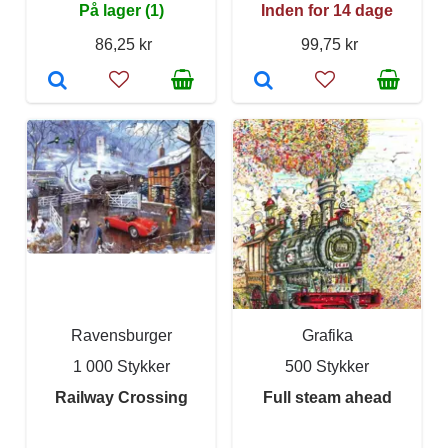
På lager (1)
Inden for 14 dage
86,25 kr
99,75 kr
Ravensburger
Grafika
1 000 Stykker
500 Stykker
Railway Crossing
Full steam ahead