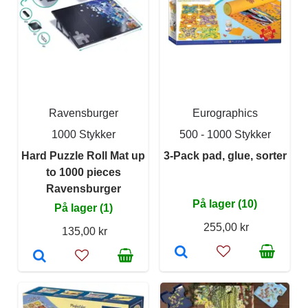
Ravensburger
Eurographics
1000 Stykker
500 - 1000 Stykker
Hard Puzzle Roll Mat up
3-Pack pad, glue, sorter
to 1000 pieces
Ravensburger
På lager (10)
På lager (1)
255,00 kr
135,00 kr