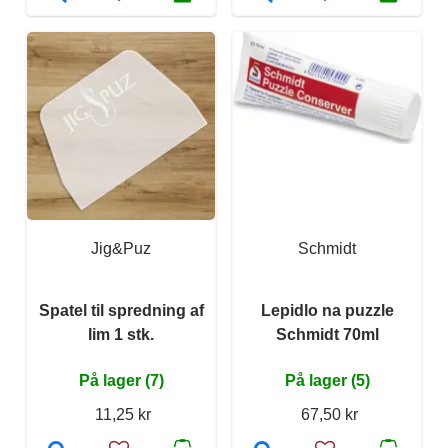
Jig&Puz
Schmidt
Spatel til spredning af
Lepidlo na puzzle
lim 1 stk.
Schmidt 70ml
På lager (7)
På lager (5)
11,25 kr
67,50 kr