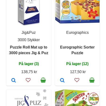
Jig&Puz
Eurographics
3000 Stykker
Puzzle Roll Mat up to
Eurographic Sorter
3000 pieces Jig & Puz
Puzzle
På lager (3)
På lager (12)
138,75 kr
127,50 kr