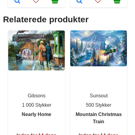
Relaterede produkter
Gibsons
Sunsout
1 000 Stykker
500 Stykker
Nearly Home
Mountain Christmas
Train