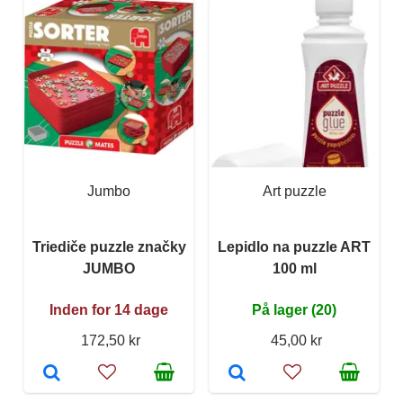
Jumbo
Art puzzle
Triediče puzzle značky
Lepidlo na puzzle ART
JUMBO
100 ml
Inden for 14 dage
På lager (20)
172,50 kr
45,00 kr