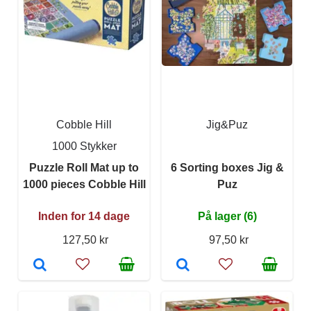
Cobble Hill
Jig&Puz
1000 Stykker
Puzzle Roll Mat up to
6 Sorting boxes Jig &
1000 pieces Cobble Hill
Puz
Inden for 14 dage
På lager (6)
127,50 kr
97,50 kr