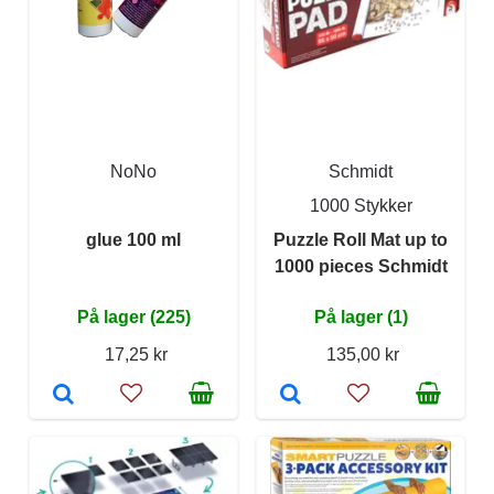
NoNo
Schmidt
1000 Stykker
glue 100 ml
Puzzle Roll Mat up to
1000 pieces Schmidt
På lager (225)
På lager (1)
17,25 kr
135,00 kr