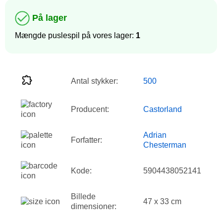
På lager
Mængde puslespil på vores lager:
1
Antal stykker:
500
Producent:
Castorland
Adrian
Forfatter:
Chesterman
Kode:
5904438052141
Billede
47 x 33 cm
dimensioner: