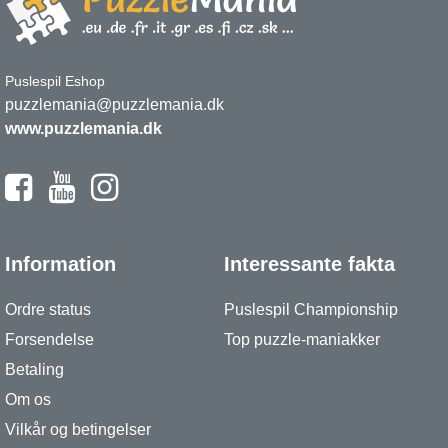
Puslespil Eshop
puzzlemania@puzzlemania.dk
www.puzzlemania.dk
Information
Interessante fakta
Ordre status
Puslespil Championship
Forsendelse
Top puzzle-maniakker
Betaling
Om os
Vilkår og betingelser