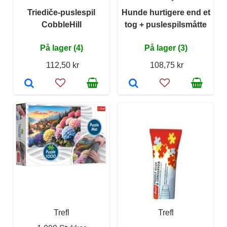
Triediče-puslespil
Hunde hurtigere end et
CobbleHill
tog + puslespilsmåtte
På lager (4)
På lager (3)
112,50 kr
108,75 kr
Trefl
Trefl