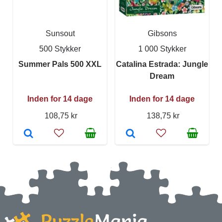
Sunsout
Gibsons
500 Stykker
1 000 Stykker
Summer Pals 500 XXL
Catalina Estrada: Jungle
Dream
Inden for 14 dage
Inden for 14 dage
108,75 kr
138,75 kr