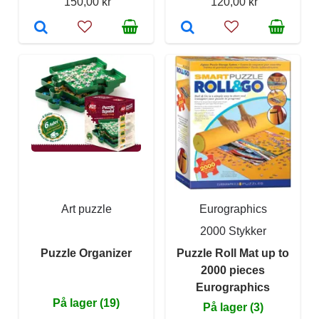
150,00 kr
120,00 kr
Art puzzle
Eurographics
2000 Stykker
Puzzle Organizer
Puzzle Roll Mat up to
2000 pieces
Eurographics
På lager (19)
På lager (3)