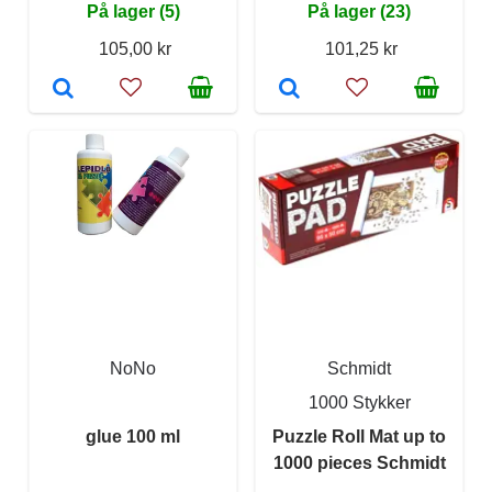
På lager (5)
På lager (23)
105,00 kr
101,25 kr
NoNo
Schmidt
1000 Stykker
glue 100 ml
Puzzle Roll Mat up to
1000 pieces Schmidt