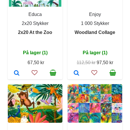
Educa
Enjoy
2x20 Stykker
1 000 Stykker
2x20 At the Zoo
Woodland Collage
På lager (1)
På lager (1)
67,50 kr
112,50 kr
97,50 kr