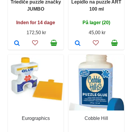
Triediče puzzle značky
Lepidlo na puzzle ART
JUMBO
100 ml
Inden for 14 dage
På lager (20)
172,50 kr
45,00 kr
Eurographics
Cobble Hill