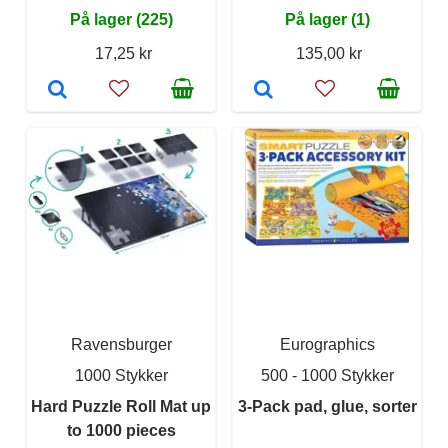
På lager (225)
På lager (1)
17,25 kr
135,00 kr
Ravensburger
Eurographics
1000 Stykker
500 - 1000 Stykker
Hard Puzzle Roll Mat up
3-Pack pad, glue, sorter
to 1000 pieces