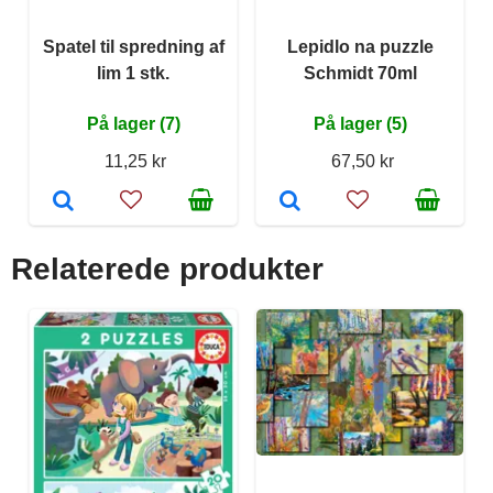
Spatel til spredning af
Lepidlo na puzzle
lim 1 stk.
Schmidt 70ml
På lager (7)
På lager (5)
11,25 kr
67,50 kr
Relaterede produkter