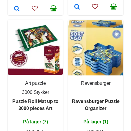
Art puzzle
Ravensburger
3000 Stykker
Puzzle Roll Mat up to
Ravensburger Puzzle
3000 pieces Art
Organizer
På lager (7)
På lager (1)