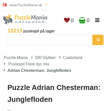
www.PuzzleMania.dk
0
0
13213
puslespil på lager
Puzzle Mania
500 Stykker
Castorland
Puslespil Flere dyr, mix
Adrian Chesterman: Junglefloden
Puzzle Adrian Chesterman:
Junglefloden