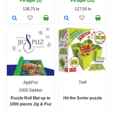
På lager (3)
På lager (12)
138,75 kr
127,50 kr
Jig&Puz
Trefl
1000 Stykker
Puzzle Roll Mat up to
Hit the Sorter puzzle
1000 pieces Jig & Puz