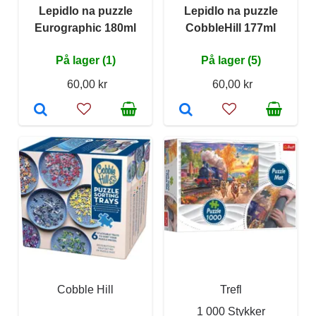
Lepidlo na puzzle
Lepidlo na puzzle
Eurographic 180ml
CobbleHill 177ml
På lager (1)
På lager (5)
60,00 kr
60,00 kr
Cobble Hill
Trefl
1 000 Stykker