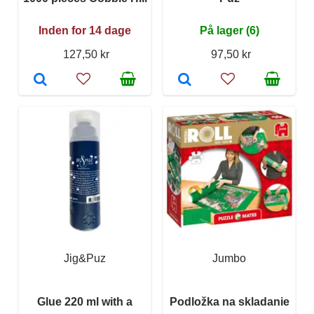
Inden for 14 dage
På lager (6)
127,50 kr
97,50 kr
Jig&Puz
Jumbo
Glue 220 ml with a
Podložka na skladanie