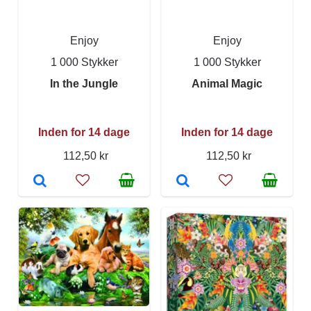
Enjoy
Enjoy
1 000 Stykker
1 000 Stykker
In the Jungle
Animal Magic
Inden for 14 dage
Inden for 14 dage
112,50 kr
112,50 kr