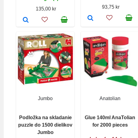
93,75 kr
135,00 kr
Jumbo
Anatolian
Podložka na skladanie
Glue 140ml AnaTolian
puzzle do 1500 dielikov
for 2000 pieces
Jumbo