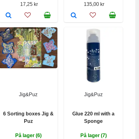
17,25 kr
135,00 kr
Jig&Puz
Jig&Puz
6 Sorting boxes Jig &
Glue 220 ml with a
Puz
Sponge
På lager (6)
På lager (7)