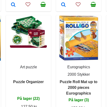
Art puzzle
Eurographics
2000 Stykker
Puzzle Organizer
Puzzle Roll Mat up to
2000 pieces
Eurographics
På lager (22)
På lager (3)
127,50 kr