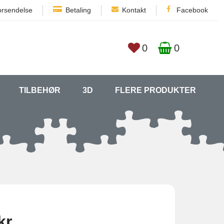
orsendelse
Betaling
Kontakt
Facebook
0
0
TILBEHØR
3D
FLERE PRODUKTER
kr