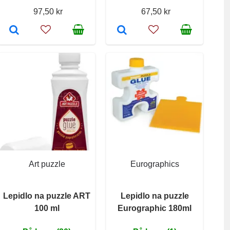
97,50 kr
67,50 kr
Art puzzle
Eurographics
Lepidlo na puzzle ART
Lepidlo na puzzle
100 ml
Eurographic 180ml