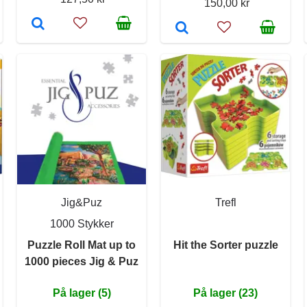
150,00 kr
Jig&Puz
Trefl
1000 Stykker
Puzzle Roll Mat up to
Hit the Sorter puzzle
1000 pieces Jig & Puz
På lager (5)
På lager (23)