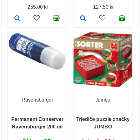
255,00 kr
127,50 kr
Ravensburger
Jumbo
Permanent Conserver
Triediče puzzle značky
Ravensburger 200 ml
JUMBO