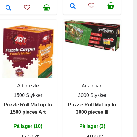
Art puzzle
Anatolian
1500 Stykker
3000 Stykker
Puzzle Roll Mat up to
Puzzle Roll Mat up to
1500 pieces Art
3000 pieces III
På lager (10)
På lager (3)
112,50 kr
150,00 kr