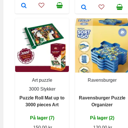
Art puzzle
Ravensburger
3000 Stykker
Puzzle Roll Mat up to
Ravensburger Puzzle
3000 pieces Art
Organizer
På lager (7)
På lager (2)
150,00 kr
120,00 kr