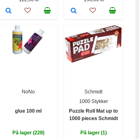
NoNo
Schmidt
1000 Stykker
glue 100 ml
Puzzle Roll Mat up to
1000 pieces Schmidt
På lager (228)
På lager (1)