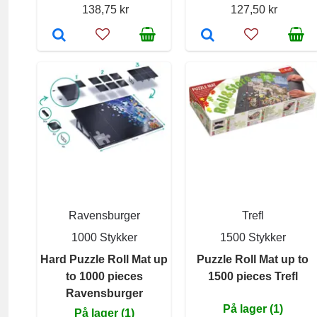
138,75 kr
127,50 kr
Ravensburger
Trefl
1000 Stykker
1500 Stykker
Hard Puzzle Roll Mat up
Puzzle Roll Mat up to
to 1000 pieces
1500 pieces Trefl
Ravensburger
På lager (1)
På lager (1)