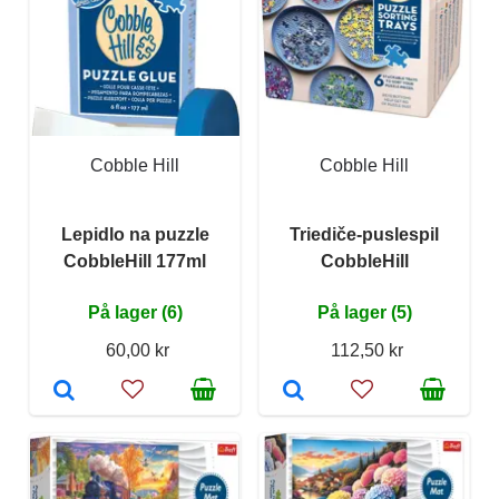
Cobble Hill
Cobble Hill
Lepidlo na puzzle
Triediče-puslespil
CobbleHill 177ml
CobbleHill
På lager (6)
På lager (5)
60,00 kr
112,50 kr