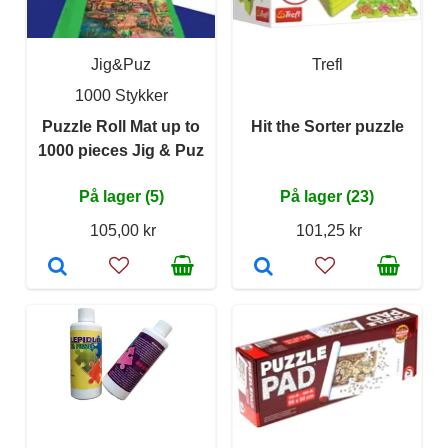
Jig&Puz
Trefl
1000 Stykker
Puzzle Roll Mat up to
Hit the Sorter puzzle
1000 pieces Jig & Puz
På lager (5)
På lager (23)
105,00 kr
101,25 kr