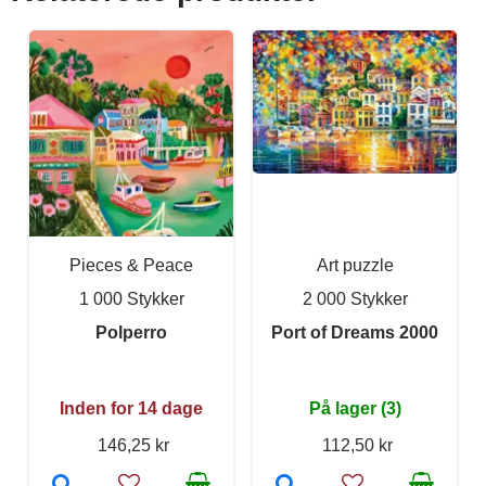
Pieces & Peace
Art puzzle
1 000 Stykker
2 000 Stykker
Polperro
Port of Dreams 2000
Inden for 14 dage
På lager (3)
146,25 kr
112,50 kr