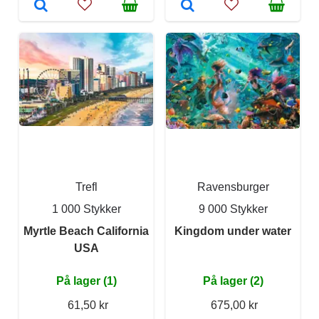
Trefl
Ravensburger
1 000 Stykker
9 000 Stykker
Myrtle Beach California
Kingdom under water
USA
På lager (1)
På lager (2)
61,50 kr
675,00 kr