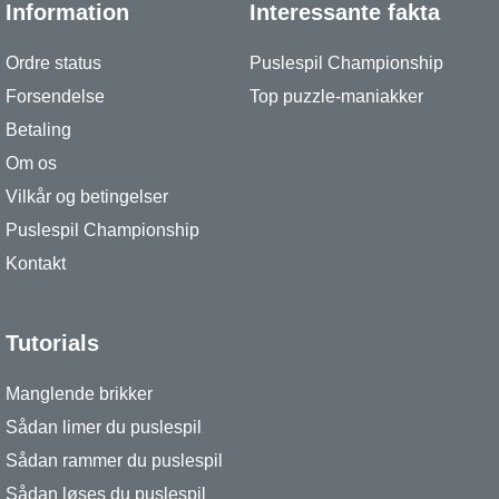
Information
Interessante fakta
Ordre status
Puslespil Championship
Forsendelse
Top puzzle-maniakker
Betaling
Om os
Vilkår og betingelser
Puslespil Championship
Kontakt
Tutorials
Manglende brikker
Sådan limer du puslespil
Sådan rammer du puslespil
Sådan løses du puslespil