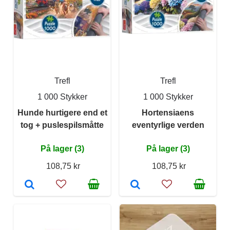
Trefl
Trefl
1 000 Stykker
1 000 Stykker
Hunde hurtigere end et
Hortensiaens
tog + puslespilsmåtte
eventyrlige verden
På lager (3)
På lager (3)
108,75 kr
108,75 kr