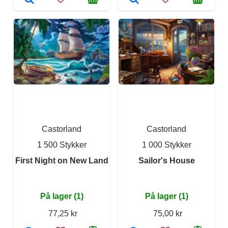
Castorland
Castorland
1 500 Stykker
1 000 Stykker
First Night on New Land
Sailor's House
På lager (1)
På lager (1)
77,25 kr
75,00 kr