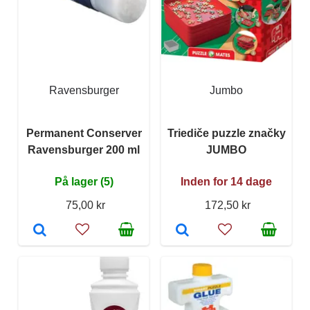
Ravensburger
Jumbo
Permanent Conserver
Triediče puzzle značky
Ravensburger 200 ml
JUMBO
På lager (5)
Inden for 14 dage
75,00 kr
172,50 kr