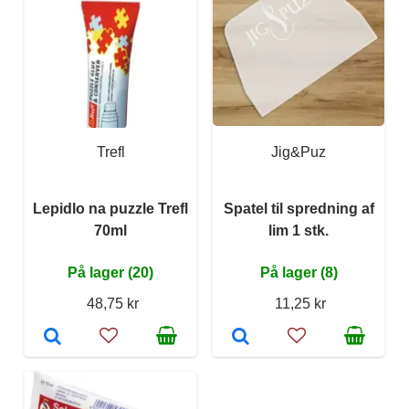
Trefl
Jig&Puz
Lepidlo na puzzle Trefl
Spatel til spredning af
70ml
lim 1 stk.
På lager (20)
På lager (8)
48,75 kr
11,25 kr