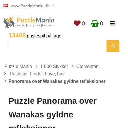
www.PuzzleMania.dk
0
0
13408
puslespil på lager
Puzzle Mania
1 000 Stykker
Clementoni
Puslespil Floder, have, hav
Panorama over Wanakas gyldne refleksioner
Puzzle Panorama over
Wanakas gyldne