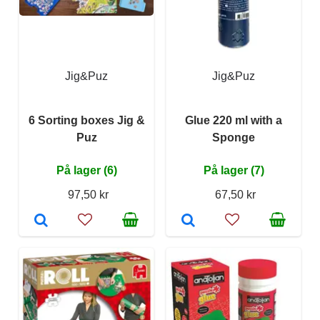
Jig&Puz
Jig&Puz
6 Sorting boxes Jig &
Glue 220 ml with a
Puz
Sponge
På lager (6)
På lager (7)
97,50 kr
67,50 kr