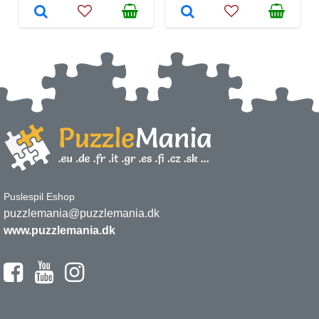
Puslespil Eshop
puzzlemania@puzzlemania.dk
www.puzzlemania.dk