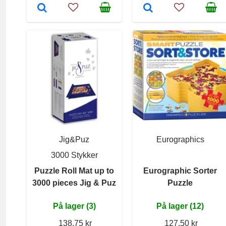
Jig&Puz
Eurographics
3000 Stykker
Puzzle Roll Mat up to
Eurographic Sorter
3000 pieces Jig & Puz
Puzzle
På lager (3)
På lager (12)
138,75 kr
127,50 kr