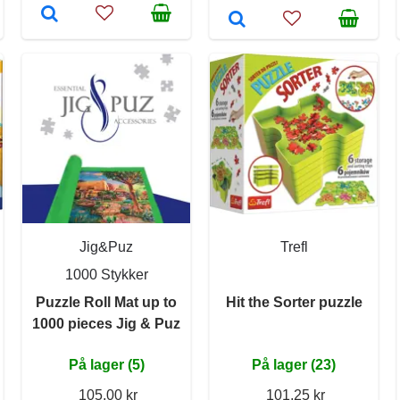
Jig&Puz
Trefl
1000 Stykker
Puzzle Roll Mat up to
Hit the Sorter puzzle
1000 pieces Jig & Puz
På lager (5)
På lager (23)
105,00 kr
101,25 kr