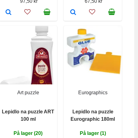
97,50 kr
67,50 kr
Art puzzle
Eurographics
Lepidlo na puzzle ART
Lepidlo na puzzle
100 ml
Eurographic 180ml
På lager (20)
På lager (1)