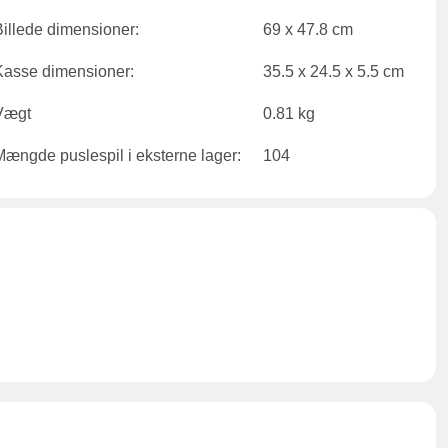
Billede dimensioner:
69 x 47.8 cm
Kasse dimensioner:
35.5 x 24.5 x 5.5 cm
Vægt
0.81 kg
Mængde puslespil i eksterne lager:
104