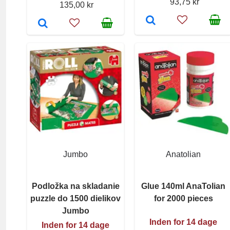
93,75 kr
135,00 kr
Jumbo
Anatolian
Podložka na skladanie
Glue 140ml AnaTolian
puzzle do 1500 dielikov
for 2000 pieces
Jumbo
Inden for 14 dage
Inden for 14 dage