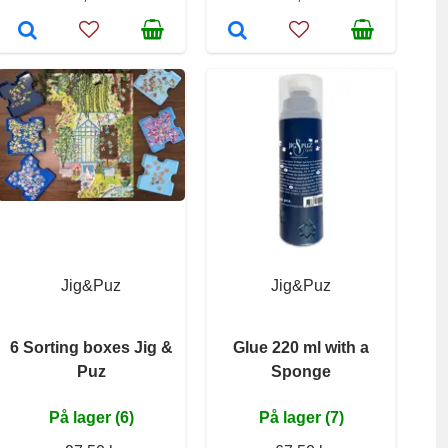
Jig&Puz
Jig&Puz
6 Sorting boxes Jig &
Glue 220 ml with a
Puz
Sponge
På lager (6)
På lager (7)