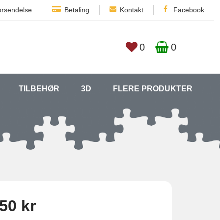
orsendelse
Betaling
Kontakt
Facebook
0
0
TILBEHØR
3D
FLERE PRODUKTER
50 kr