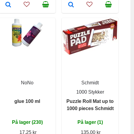
NoNo
Schmidt
1000 Stykker
glue 100 ml
Puzzle Roll Mat up to
1000 pieces Schmidt
På lager (230)
På lager (1)
17,25 kr
135,00 kr