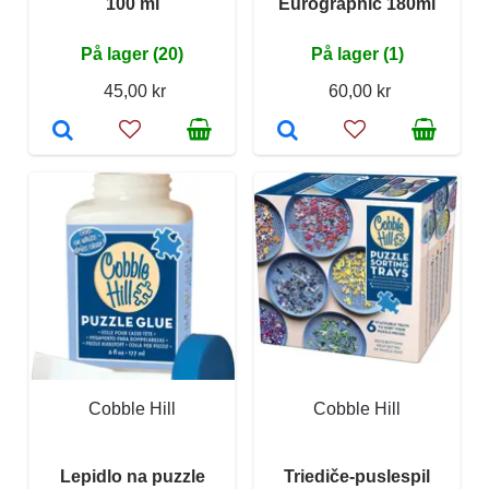
100 ml
Eurographic 180ml
På lager (20)
På lager (1)
45,00 kr
60,00 kr
Cobble Hill
Cobble Hill
Lepidlo na puzzle
Triediče-puslespil