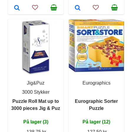
Jig&Puz
Eurographics
3000 Stykker
Puzzle Roll Mat up to
Eurographic Sorter
3000 pieces Jig & Puz
Puzzle
På lager (3)
På lager (12)
138,75 kr
127,50 kr