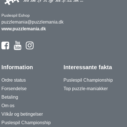
Puslespil Eshop
puzzlemania@puzzlemania.dk
www.puzzlemania.dk
Information
Interessante fakta
Ordre status
Puslespil Championship
Forsendelse
Top puzzle-maniakker
Betaling
Om os
Vilkår og betingelser
Puslespil Championship