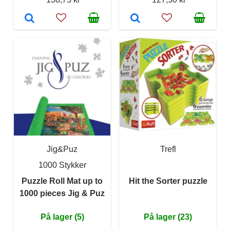
Jig&Puz
Trefl
1000 Stykker
Puzzle Roll Mat up to
Hit the Sorter puzzle
1000 pieces Jig & Puz
På lager (5)
På lager (23)