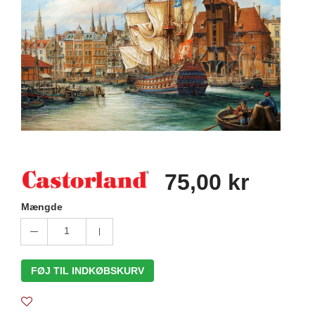
75,00 kr
Mængde
1
FØJ TIL INDKØBSKURV