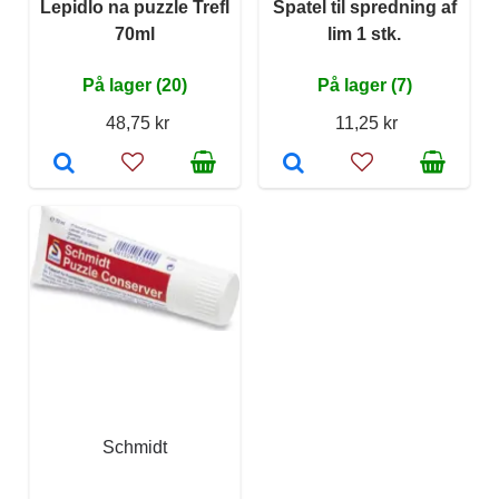
Lepidlo na puzzle Trefl
Spatel til spredning af
70ml
lim 1 stk.
På lager (20)
På lager (7)
48,75 kr
11,25 kr
Schmidt