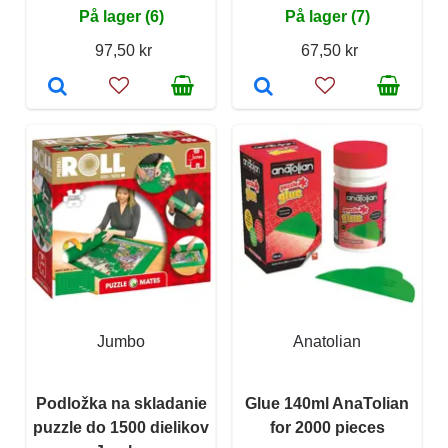
På lager (6)
På lager (7)
97,50 kr
67,50 kr
Jumbo
Anatolian
Podložka na skladanie
Glue 140ml AnaTolian
puzzle do 1500 dielikov
for 2000 pieces