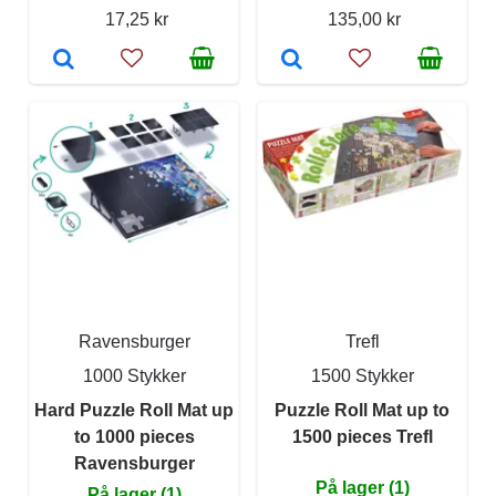
17,25 kr
135,00 kr
Ravensburger
Trefl
1000 Stykker
1500 Stykker
Hard Puzzle Roll Mat up
Puzzle Roll Mat up to
to 1000 pieces
1500 pieces Trefl
Ravensburger
På lager (1)
På lager (1)