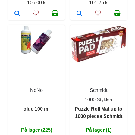
105,00 kr
101,25 kr
NoNo
Schmidt
1000 Stykker
glue 100 ml
Puzzle Roll Mat up to
1000 pieces Schmidt
På lager (225)
På lager (1)