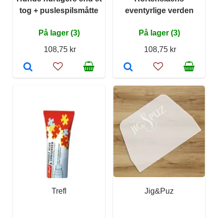
tog + puslespilsmåtte
eventyrlige verden
På lager (3)
På lager (3)
108,75 kr
108,75 kr
Trefl
Jig&Puz