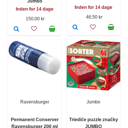
Jumbo
Inden for 14 dage
Inden for 14 dage
46,50 kr
150,00 kr
Ravensburger
Jumbo
Permanent Conserver
Triediče puzzle značky
Ravensburger 200 ml
JUMBO