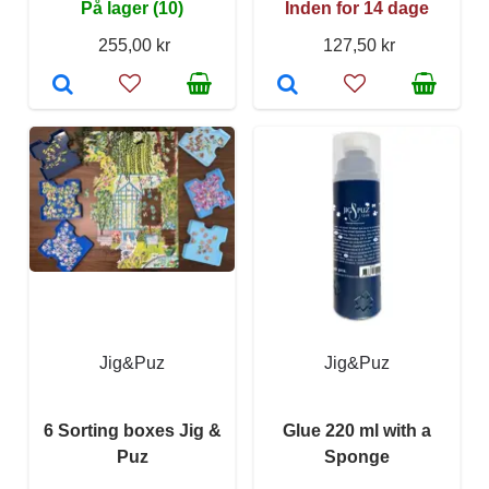
På lager (10)
Inden for 14 dage
255,00 kr
127,50 kr
Jig&Puz
Jig&Puz
6 Sorting boxes Jig &
Glue 220 ml with a
Puz
Sponge