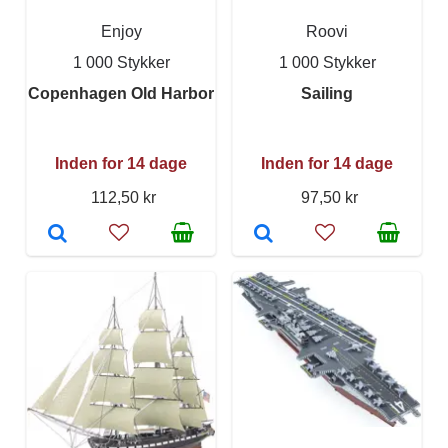
Enjoy
Roovi
1 000 Stykker
1 000 Stykker
Copenhagen Old Harbor
Sailing
Inden for 14 dage
Inden for 14 dage
112,50 kr
97,50 kr