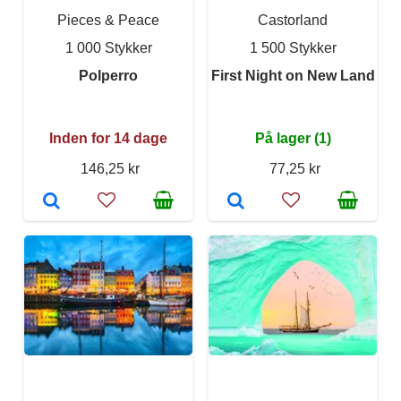
Pieces & Peace
Castorland
1 000 Stykker
1 500 Stykker
Polperro
First Night on New Land
Inden for 14 dage
På lager (1)
146,25 kr
77,25 kr