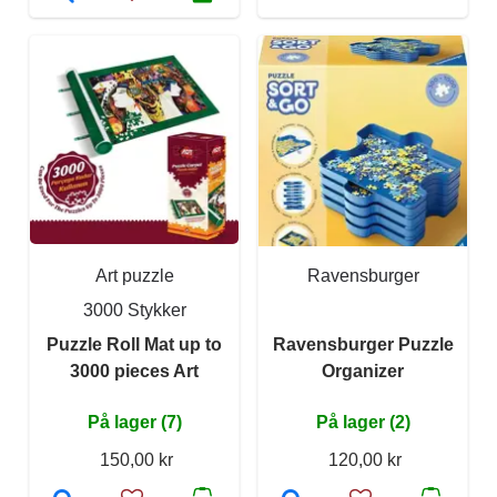
Art puzzle
Ravensburger
3000 Stykker
Puzzle Roll Mat up to
Ravensburger Puzzle
3000 pieces Art
Organizer
På lager (7)
På lager (2)
150,00 kr
120,00 kr