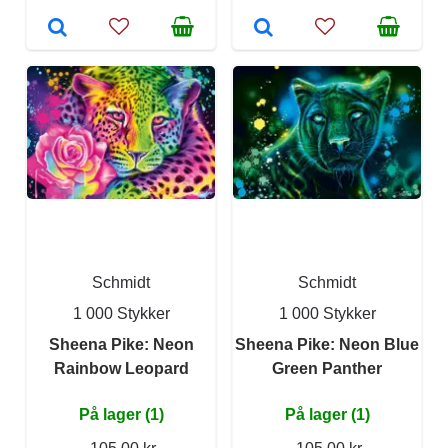
Schmidt
Schmidt
1 000 Stykker
1 000 Stykker
Sheena Pike: Neon
Sheena Pike: Neon Blue
Rainbow Leopard
Green Panther
På lager (1)
På lager (1)