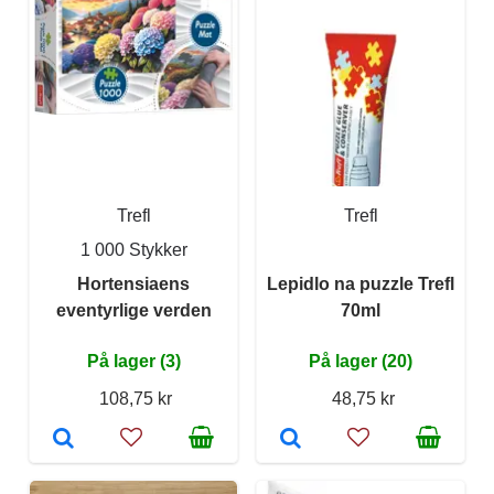
Trefl
Trefl
1 000 Stykker
Hortensiaens
Lepidlo na puzzle Trefl
eventyrlige verden
70ml
På lager (3)
På lager (20)
108,75 kr
48,75 kr