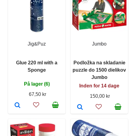
Jig&Puz
Jumbo
Glue 220 ml with a
Podložka na skladanie
Sponge
puzzle do 1500 dielikov
Jumbo
På lager (6)
Inden for 14 dage
67,50 kr
150,00 kr