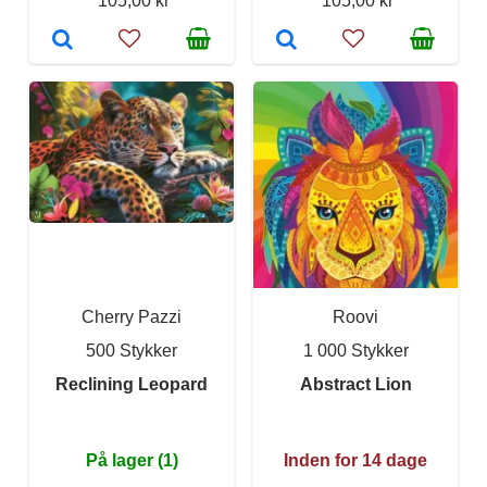
105,00 kr
105,00 kr
Cherry Pazzi
Roovi
500 Stykker
1 000 Stykker
Reclining Leopard
Abstract Lion
På lager (1)
Inden for 14 dage