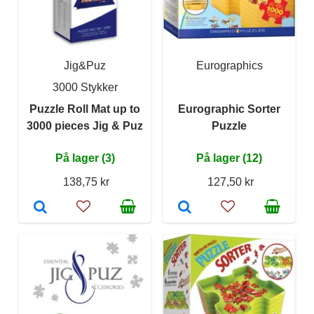
Jig&Puz
Eurographics
3000 Stykker
Puzzle Roll Mat up to
Eurographic Sorter
3000 pieces Jig & Puz
Puzzle
På lager (3)
På lager (12)
138,75 kr
127,50 kr