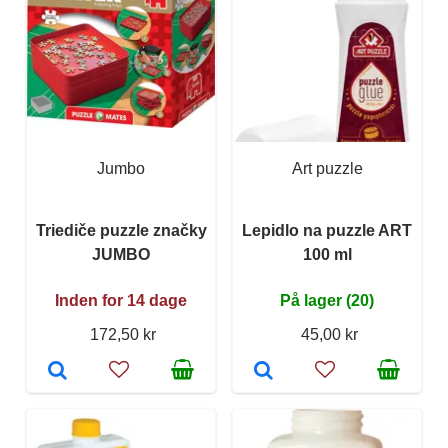
Jumbo
Art puzzle
Triediče puzzle značky
Lepidlo na puzzle ART
JUMBO
100 ml
Inden for 14 dage
På lager (20)
172,50 kr
45,00 kr