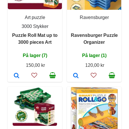
Art puzzle
Ravensburger
3000 Stykker
Puzzle Roll Mat up to
Ravensburger Puzzle
3000 pieces Art
Organizer
På lager (7)
På lager (1)
150,00 kr
120,00 kr