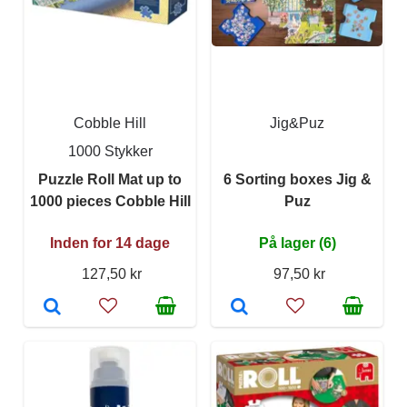
Cobble Hill
Jig&Puz
1000 Stykker
Puzzle Roll Mat up to
6 Sorting boxes Jig &
1000 pieces Cobble Hill
Puz
Inden for 14 dage
På lager (6)
127,50 kr
97,50 kr