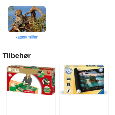
kattefamilien
Tilbehør