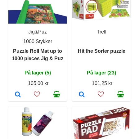
Jig&Puz
Trefl
1000 Stykker
Puzzle Roll Mat up to
Hit the Sorter puzzle
1000 pieces Jig & Puz
På lager (5)
På lager (23)
105,00 kr
101,25 kr