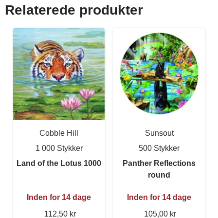
Relaterede produkter
Cobble Hill
Sunsout
1 000 Stykker
500 Stykker
Land of the Lotus 1000
Panther Reflections
round
Inden for 14 dage
Inden for 14 dage
112,50 kr
105,00 kr