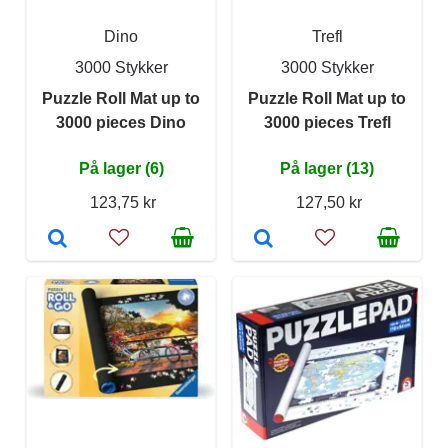
Dino
Trefl
3000 Stykker
3000 Stykker
Puzzle Roll Mat up to
Puzzle Roll Mat up to
3000 pieces Dino
3000 pieces Trefl
På lager (6)
På lager (13)
123,75 kr
127,50 kr