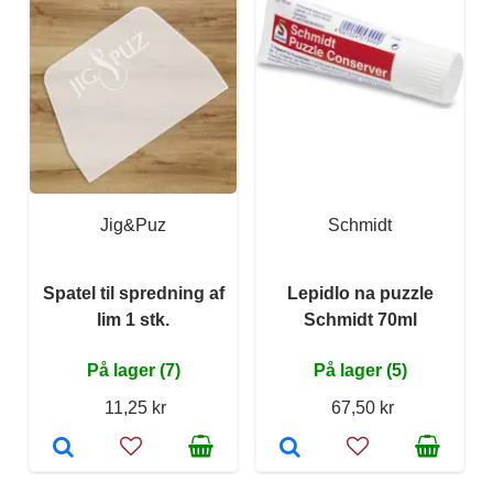
Jig&Puz
Schmidt
Spatel til spredning af
Lepidlo na puzzle
lim 1 stk.
Schmidt 70ml
På lager (7)
På lager (5)
11,25 kr
67,50 kr