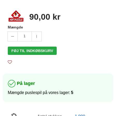
90,00 kr
Mængde
1
FØJ TIL INDKØBSKURV
På lager
Mængde puslespil på vores lager:
5