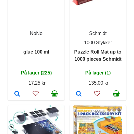
NoNo
Schmidt
1000 Stykker
glue 100 ml
Puzzle Roll Mat up to
1000 pieces Schmidt
På lager (225)
På lager (1)
17,25 kr
135,00 kr