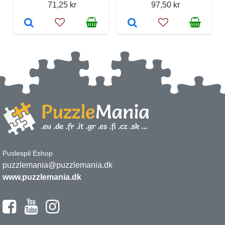
71,25 kr
97,50 kr
Puslespil Eshop
puzzlemania@puzzlemania.dk
www.puzzlemania.dk