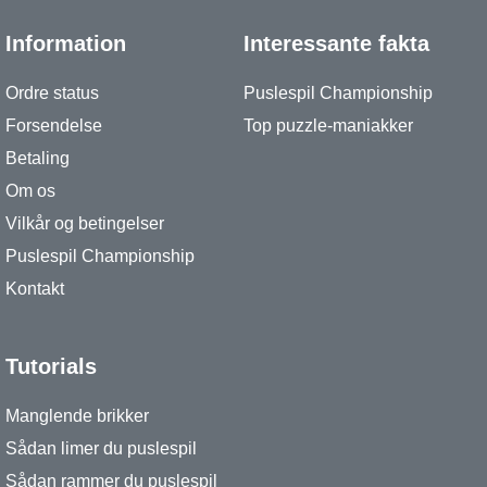
Information
Interessante fakta
Ordre status
Puslespil Championship
Forsendelse
Top puzzle-maniakker
Betaling
Om os
Vilkår og betingelser
Puslespil Championship
Kontakt
Tutorials
Manglende brikker
Sådan limer du puslespil
Sådan rammer du puslespil